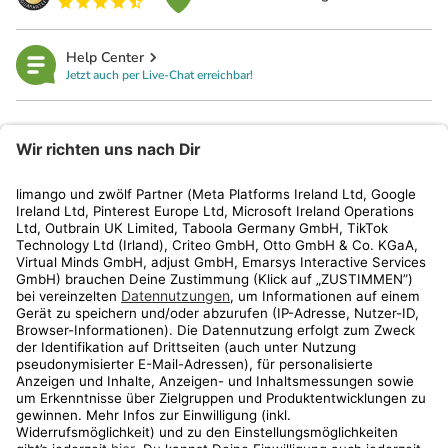
Help Center
Jetzt auch per Live-Chat erreichbar!
limango
Rechtliches
Kundenservice
Shop
Aktionen
Travel