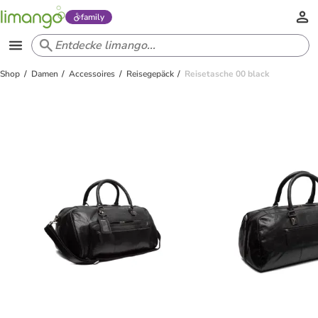
family
Shop
Damen
Accessoires
Reisegepäck
Reisetasche 00 black