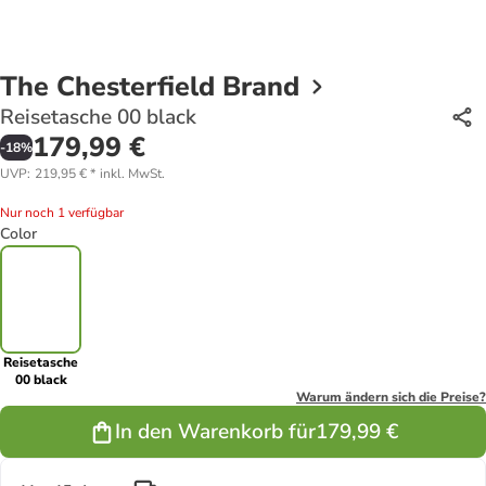
The Chesterfield Brand
Reisetasche 00 black
179,99 €
-
18
%
UVP
:
219,95 €
*
inkl. MwSt.
Nur noch 1 verfügbar
Color
Reisetasche
00 black
Warum ändern sich die Preise?
In den Warenkorb für
179,99 €