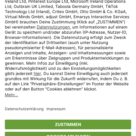
Kundenservice
Shop
Aktionen
Travel
limango.nl
limango.pl
* Streichpreise entsprechen der unverbindlichen Preisempfehlung des
Herstellers. Prozentangaben beziehen sich auf den Streichpreis.