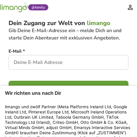
family
Dein Zugang zur Welt von
limango
Gib Deine E-Mail-Adresse ein – melde Dich an und
starte Dein Abenteuer mit exklusiven Angeboten.
E-Mail *
Weiter
Hast Du bereits ein Konto?
Einloggen