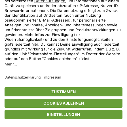
Privatsphäre-Einstellungen
AGB
Datenschutz
Compliance
Geschenkgutscheinbedingungen
Impressum
Help Center