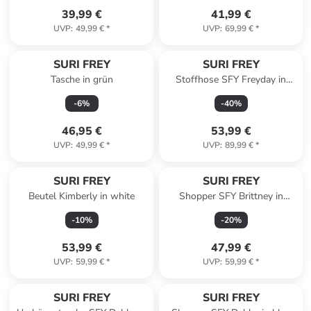
39,99 €
41,99 €
UVP
:
49,99 €
*
UVP
:
69,99 €
*
SURI FREY
SURI FREY
Tasche in grün
Stoffhose SFY Freyday in
black 100
-
6
%
-
40
%
46,95 €
53,99 €
UVP
:
49,99 €
*
UVP
:
89,99 €
*
SURI FREY
SURI FREY
Beutel Kimberly in white
Shopper SFY Brittney in
brown
-
10
%
-
20
%
53,99 €
47,99 €
UVP
:
59,99 €
*
UVP
:
59,99 €
*
SURI FREY
SURI FREY