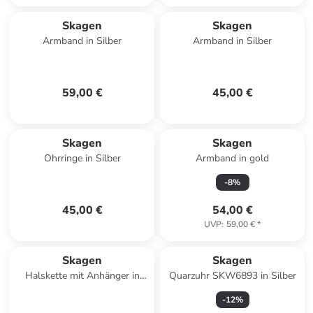
Skagen
Skagen
Armband in Silber
Armband in Silber
59,00 €
45,00 €
Skagen
Skagen
Ohrringe in Silber
Armband in gold
-
8
%
45,00 €
54,00 €
UVP
:
59,00 €
*
Skagen
Skagen
Halskette mit Anhänger in
Quarzuhr SKW6893 in Silber
Silber – (L)45cm
-
12
%