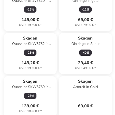
Quarzuhr SKW6810 in
Ohrringe in gold
Schwarz
-
25
%
-
12
%
149,00 €
69,00 €
UVP
:
199,00 €
*
UVP
:
79,00 €
*
Skagen
Skagen
Quarzuhr SKW6762 in
Ohrringe in Silber
schwarz
-
28
%
-
40
%
143,20 €
29,40 €
UVP
:
199,00 €
*
UVP
:
49,00 €
*
Skagen
Skagen
Quarzuhr SKW6769 in
Armreif in Gold
Schwarz
-
26
%
139,00 €
69,00 €
UVP
:
189,00 €
*