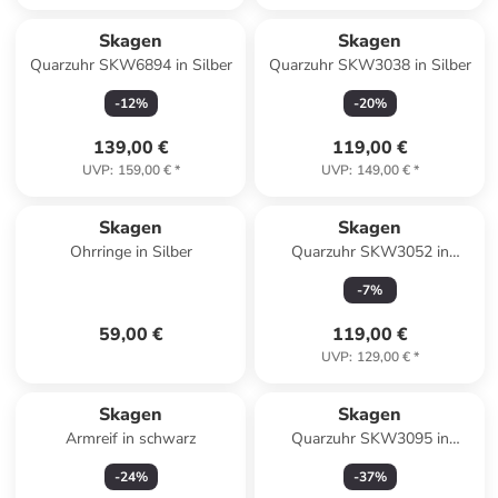
Skagen
Skagen
Quarzuhr SKW6894 in Silber
Quarzuhr SKW3038 in Silber
-
12
%
-
20
%
139,00 €
119,00 €
UVP
:
159,00 €
*
UVP
:
149,00 €
*
Skagen
Skagen
Ohrringe in Silber
Quarzuhr SKW3052 in
rotgold
-
7
%
59,00 €
119,00 €
UVP
:
129,00 €
*
Skagen
Skagen
Armreif in schwarz
Quarzuhr SKW3095 in
Rotgold
-
24
%
-
37
%