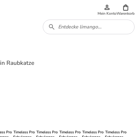
Mein Konto
Warenkorb
 in Raubkatze
ess Pro
Timeless Pro
Timeless Pro
Timeless Pro
Timeless Pro
Timeless Pro