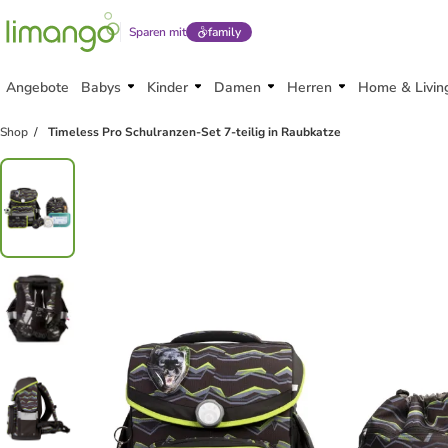
Sparen mit
family
Angebote
Babys
Kinder
Damen
Herren
Home & Livin
Shop
Timeless Pro Schulranzen-Set 7-teilig in Raubkatze