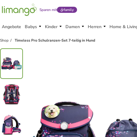
Sparen mit
family
Angebote
Babys
Kinder
Damen
Herren
Home & Livin
Shop
Timeless Pro Schulranzen-Set 7-teilig in Hund