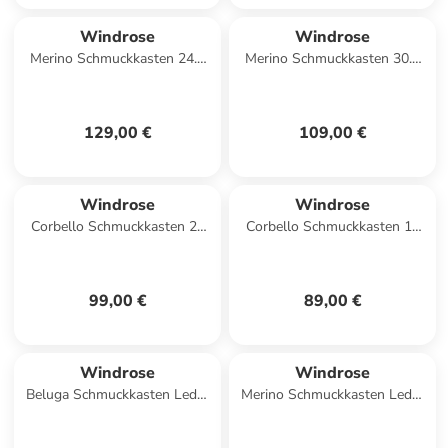
Windrose
Windrose
Merino Schmuckkasten 24.5
Merino Schmuckkasten 30.5
cm in schwarz
cm in schwarz
129,00 €
109,00 €
Windrose
Windrose
Corbello Schmuckkasten 25
Corbello Schmuckkasten 11
cm in mocca
cm in mocca
99,00 €
89,00 €
Windrose
Windrose
Beluga Schmuckkasten Leder
Merino Schmuckkasten Leder
13.5 cm in schwarz
19.5 cm in schwarz