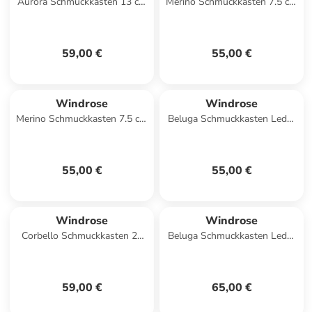
Aurora Schmuckkasten 13 cm
Merino Schmuckkasten 7.5 cm
in koralle
in schwarz
59,00 €
55,00 €
Windrose
Windrose
Merino Schmuckkasten 7.5 cm
Beluga Schmuckkasten Leder
in beige
14.5 cm in schwarz
55,00 €
55,00 €
Windrose
Windrose
Corbello Schmuckkasten 23
Beluga Schmuckkasten Leder
cm in taupe
19 cm in schwarz
59,00 €
65,00 €