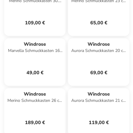
Merino Schmuckkasten 30.5
Merino Schmuckkasten 23 cm
cm in beige
in rot
109,00 €
65,00 €
Windrose
Windrose
Marvella Schmuckkasten 160
Aurora Schmuckkasten 20 cm
cm in ash
in hellgrau
49,00 €
69,00 €
Windrose
Windrose
Merino Schmuckkasten 26 cm
Aurora Schmuckkasten 21 cm
in schwarz
in hellgrau
189,00 €
119,00 €