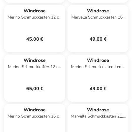
Windrose
Windrose
Merino Schmuckkasten 12 cm
Marvella Schmuckkasten 160
in rot
cm in rose
45,00 €
49,00 €
Windrose
Windrose
Merino Schmuckkoffer 12 cm
Merino Schmuckkasten Leder
in rot
20 cm in rot
65,00 €
49,00 €
Windrose
Windrose
Merino Schmuckkasten 16 cm
Marvella Schmuckkasten 21.5
in salbei
cm in rose