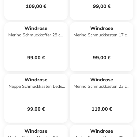
109,00 €
99,00 €
Windrose
Windrose
Merino Schmuckkoffer 28 cm
Merino Schmuckkasten 17 cm
in rot
in rot
99,00 €
99,00 €
Windrose
Windrose
Nappa Schmuckkasten Leder
Merino Schmuckkasten 23 cm
23.5 cm in schwarz
in salbei
99,00 €
119,00 €
Windrose
Windrose