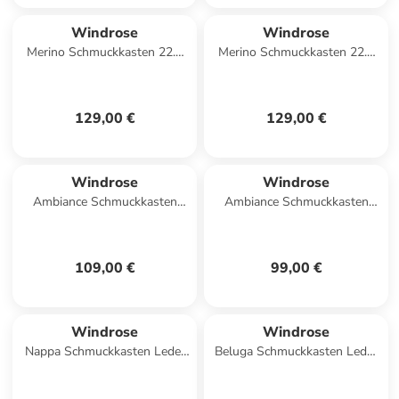
Windrose
Windrose
Merino Schmuckkasten 22.5
Merino Schmuckkasten 22.5
cm in schwarz
cm in rot
129,00 €
129,00 €
Windrose
Windrose
Ambiance Schmuckkasten
Ambiance Schmuckkasten
Leder 12.5 cm in schwarz
Leder 12 cm in schwarz
109,00 €
99,00 €
Windrose
Windrose
Nappa Schmuckkasten Leder
Beluga Schmuckkasten Leder
14 cm in schwarz
13 cm in schwarz