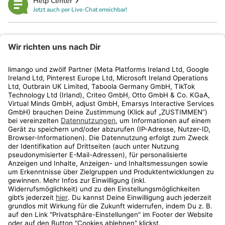
Help Center
Jetzt auch per Live-Chat erreichbar!
limango
Rechtliches
Kundenservice
Shop
Aktionen
Travel