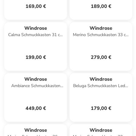
169,00 €
189,00 €
Windrose
Windrose
Calma Schmuckkasten 31 cm
Merino Schmuckkasten 33 cm
in weiß
in schwarz
199,00 €
279,00 €
Windrose
Windrose
Ambiance Schmuckkasten
Beluga Schmuckkasten Leder
Leder 33 cm in schwarz
21.5 cm in schwarz
449,00 €
179,00 €
Windrose
Windrose