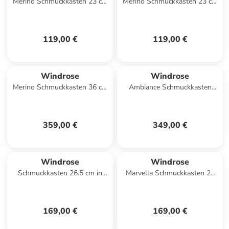
Merino Schmuckkasten 23 cm
Merino Schmuckkasten 23 cm
in rot
in beige
119,00 €
119,00 €
Windrose
Windrose
Merino Schmuckkasten 36 cm
Ambiance Schmuckkasten
in schwarz
Leder 31 cm in schwarz
359,00 €
349,00 €
Windrose
Windrose
Schmuckkasten 26.5 cm in
Marvella Schmuckkasten 21
grau
cm in ash
169,00 €
169,00 €