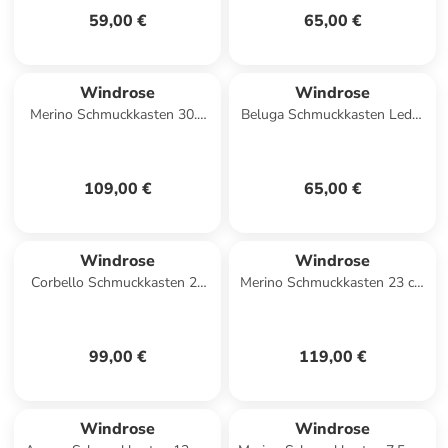
59,00 €
65,00 €
Windrose
Windrose
Merino Schmuckkasten 30.5
Beluga Schmuckkasten Leder
cm in rot
20 cm in schwarz
109,00 €
65,00 €
Windrose
Windrose
Corbello Schmuckkasten 25
Merino Schmuckkasten 23 cm
cm in taupe
in schwarz
99,00 €
119,00 €
Windrose
Windrose