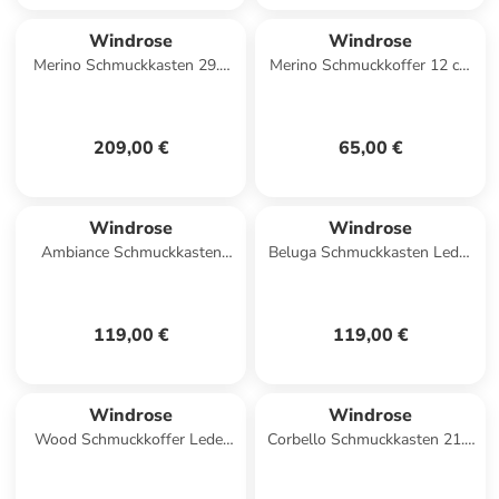
Windrose
Windrose
Merino Schmuckkasten 29.5
Merino Schmuckkoffer 12 cm
cm in schwarz
in schwarz
209,00 €
65,00 €
Windrose
Windrose
Ambiance Schmuckkasten
Beluga Schmuckkasten Leder
Leder 17 cm in schwarz
24 cm in schwarz
119,00 €
119,00 €
Windrose
Windrose
Wood Schmuckkoffer Leder
Corbello Schmuckkasten 21.5
18 cm in braun
cm in taupe