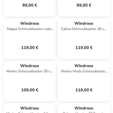
89,00 €
89,00 €
Windrose
Windrose
Nappa Schmuckkasten Leder
Calma Schmuckkasten 26 cm
23 cm in schwarz
in weiß
119,00 €
119,00 €
Windrose
Windrose
Merino Schmuckkasten 30 cm
Merino Moda Schmuckkasten
in dunkelblau
22 cm in dunkelblau
109,00 €
119,00 €
Windrose
Windrose