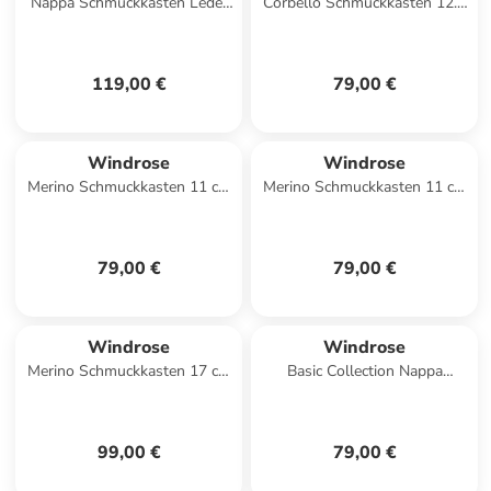
Nappa Schmuckkasten Leder
Corbello Schmuckkasten 12.5
14 cm in schwarz
cm in taupe
119,00 €
79,00 €
Windrose
Windrose
Merino Schmuckkasten 11 cm
Merino Schmuckkasten 11 cm
in schwarz
in rot
79,00 €
79,00 €
Windrose
Windrose
Merino Schmuckkasten 17 cm
Basic Collection Nappa
in schwarz
Schmucketui Leder 10 cm in
schwarz
99,00 €
79,00 €