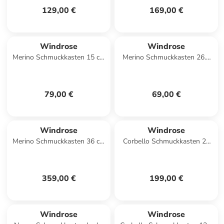
129,00 €
169,00 €
Windrose
Windrose
Merino Schmuckkasten 15 cm
Merino Schmuckkasten 26.5
in salbei
cm in schwarz
79,00 €
69,00 €
Windrose
Windrose
Merino Schmuckkasten 36 cm
Corbello Schmuckkasten 28
in rot
cm in taupe
359,00 €
199,00 €
Windrose
Windrose