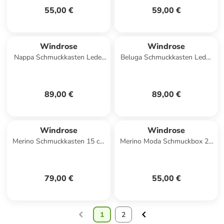
55,00 €
59,00 €
Windrose
Windrose
Nappa Schmuckkasten Leder
Beluga Schmuckkasten Leder
5.5 cm in schwarz
13 cm in schwarz
89,00 €
89,00 €
Windrose
Windrose
Merino Schmuckkasten 15 cm
Merino Moda Schmuckbox 23
in rot
cm in dunkelblau
79,00 €
55,00 €
1
2