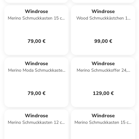
Windrose
Windrose
Merino Schmuckkasten 15 cm
Wood Schmuckkästchen 14
in rot
cm in braun
79,00 €
99,00 €
Windrose
Windrose
Merino Moda Schmuckkasten
Merino Schmuckkoffer 24,5
15 cm in dunkelblau
cm in dunkelblau
79,00 €
129,00 €
Windrose
Windrose
Merino Schmuckkasten 12 cm
Merino Schmuckkasten 15 cm
in schwarz
in beige