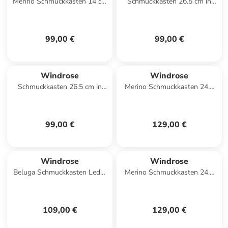
Merino Schmuckkasten 14 cm
Schmuckkasten 26.5 cm in
in dunkelblau
grau
99,00 €
99,00 €
Windrose
Windrose
Schmuckkasten 26.5 cm in
Merino Schmuckkasten 24.5
schwarz
cm in rot
99,00 €
129,00 €
Windrose
Windrose
Beluga Schmuckkasten Leder
Merino Schmuckkasten 24.5
19.5 cm in schwarz
cm in beige
109,00 €
129,00 €