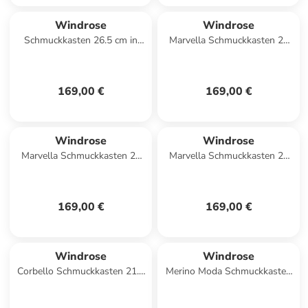
Windrose
Windrose
Schmuckkasten 26.5 cm in
Marvella Schmuckkasten 21
schwarz
cm in rose
169,00 €
169,00 €
Windrose
Windrose
Marvella Schmuckkasten 21
Marvella Schmuckkasten 21
cm in camel
cm in sky
169,00 €
169,00 €
Windrose
Windrose
Corbello Schmuckkasten 21.5
Merino Moda Schmuckkasten
cm in mocca
26 cm in dunkelblau