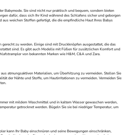
 der Babymode. Sie sind nicht nur praktisch und bequem, sondern bieten 
rgen dafür, dass sich Ihr Kind während des Schlafens sicher und geborgen 
d aus weichen Stoffen gefertigt, die die empfindliche Haut Ihres Babys 
attet sind. Es gibt auch Modelle mit Füßen für zusätzlichen Komfort und 
 Schlafstrampler von bekannten Marken wie H&M, C&A und Zara.
 aus atmungsaktiven Materialien, um Überhitzung zu vermeiden. Stellen Sie 
lität der Nähte und Stoffe, um Hautirritationen zu vermeiden. Vermeiden Sie 
ten.
Temperatur getrocknet werden. Bügeln Sie sie bei niedriger Temperatur, um 