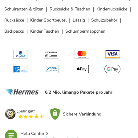
Schulranzen & tüten
Rucksäcke & Taschen
Kinderrucksäcke
Rucksäcke
Kinder Sportbeutel
Lässig
Schulzubehör
Backpacks
Kinder Taschen
Schlampermäppchen
6.2 Mio. limango Pakete pro Jahr
Sichere Verbindung
Help Center