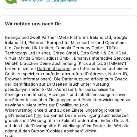
Jetzt auch per Live-Chat erreichbar!
limango
Rechtliches
Kundenservice
Shop
Aktionen
Travel