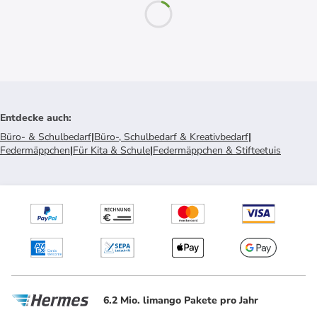
Entdecke auch
:
Büro- & Schulbedarf
|
Büro-, Schulbedarf & Kreativbedarf
|
Federmäppchen
|
Für Kita & Schule
|
Federmäppchen & Stifteetuis
6.2 Mio. limango Pakete pro Jahr