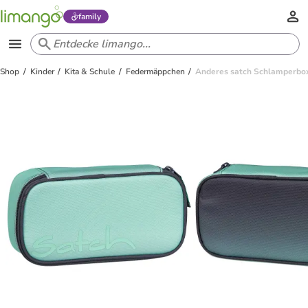
family
Shop
Kinder
Kita & Schule
Federmäppchen
Anderes satch Schlamperbox