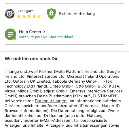
Sichere Verbindung
Help Center
Jetzt auch per Live-Chat erreichbar!
limango
Rechtliches
Kundenservice
Shop
Aktionen
Travel