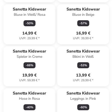
Sanetta Kidswear
Sanetta Kidswear
Bluse in Weiß/ Rosa
Bluse in Beige
-
50
%
-
57
%
14,99 €
16,99 €
UVP
:
29,99 €
*
UVP
:
39,99 €
*
Sanetta Kidswear
Sanetta Kidswear
Spieler in Creme
Bikini in Weiß
-
66
%
-
53
%
19,99 €
13,99 €
UVP
:
59,99 €
*
UVP
:
29,99 €
*
Sanetta Kidswear
Sanetta Kidswear
Hose in Rosa
Leggings in Pink
-
40
%
-
60
%