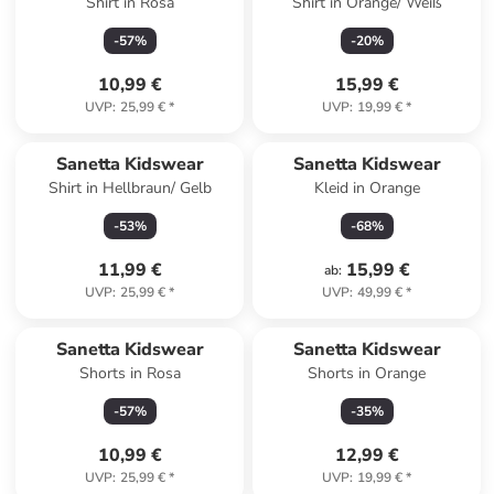
Shirt in Rosa
Shirt in Orange/ Weiß
-
57
%
-
20
%
10,99 €
15,99 €
UVP
:
25,99 €
*
UVP
:
19,99 €
*
Sanetta Kidswear
Sanetta Kidswear
Shirt in Hellbraun/ Gelb
Kleid in Orange
-
53
%
-
68
%
11,99 €
15,99 €
ab
:
UVP
:
25,99 €
*
UVP
:
49,99 €
*
Sanetta Kidswear
Sanetta Kidswear
Shorts in Rosa
Shorts in Orange
-
57
%
-
35
%
10,99 €
12,99 €
UVP
:
25,99 €
*
UVP
:
19,99 €
*