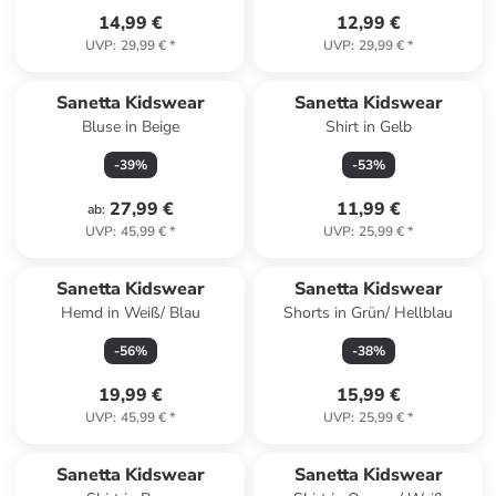
14,99 €
12,99 €
UVP
:
29,99 €
*
UVP
:
29,99 €
*
Sanetta Kidswear
Sanetta Kidswear
Bluse in Beige
Shirt in Gelb
-
39
%
-
53
%
27,99 €
11,99 €
ab
:
UVP
:
45,99 €
*
UVP
:
25,99 €
*
Sanetta Kidswear
Sanetta Kidswear
Hemd in Weiß/ Blau
Shorts in Grün/ Hellblau
-
56
%
-
38
%
19,99 €
15,99 €
UVP
:
45,99 €
*
UVP
:
25,99 €
*
Sanetta Kidswear
Sanetta Kidswear