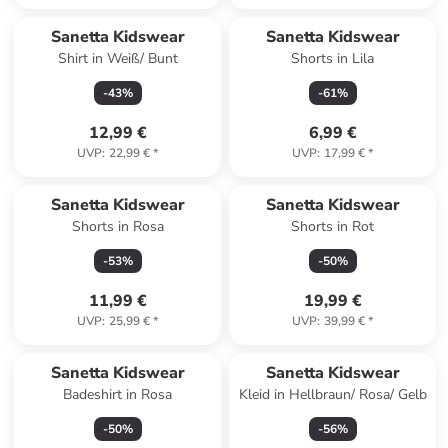
Sanetta Kidswear
Sanetta Kidswear
Shirt in Weiß/ Bunt
Shorts in Lila
-
43
%
-
61
%
12,99 €
6,99 €
UVP
:
22,99 €
*
UVP
:
17,99 €
*
Sanetta Kidswear
Sanetta Kidswear
Shorts in Rosa
Shorts in Rot
-
53
%
-
50
%
11,99 €
19,99 €
UVP
:
25,99 €
*
UVP
:
39,99 €
*
Sanetta Kidswear
Sanetta Kidswear
Badeshirt in Rosa
Kleid in Hellbraun/ Rosa/ Gelb
-
50
%
-
56
%