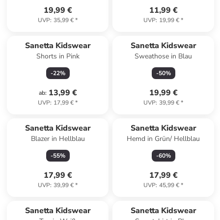
19,99 €
11,99 €
UVP
:
35,99 €
*
UVP
:
19,99 €
*
Sanetta Kidswear
Sanetta Kidswear
Shorts in Pink
Sweathose in Blau
-
22
%
-
50
%
13,99 €
19,99 €
ab
:
UVP
:
17,99 €
*
UVP
:
39,99 €
*
Sanetta Kidswear
Sanetta Kidswear
Blazer in Hellblau
Hemd in Grün/ Hellblau
-
55
%
-
60
%
17,99 €
17,99 €
UVP
:
39,99 €
*
UVP
:
45,99 €
*
Sanetta Kidswear
Sanetta Kidswear