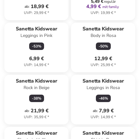
5,49 €
regulär
18,99 €
4,99 €
ab
:
mit family
UVP
:
29,99 €
*
UVP
:
19,99 €
*
Sanetta Kidswear
Sanetta Kidswear
Leggings in Pink
Body in Rosa
-
53
%
-
50
%
6,99 €
12,99 €
UVP
:
14,99 €
*
UVP
:
25,99 €
*
Sanetta Kidswear
Sanetta Kidswear
Rock in Beige
Leggings in Rosa
-
38
%
-
46
%
21,99 €
7,99 €
ab
:
ab
:
UVP
:
35,99 €
*
UVP
:
14,99 €
*
Sanetta Kidswear
Sanetta Kidswear