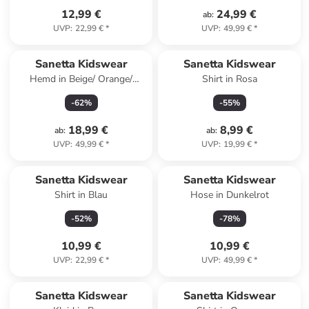
12,99 €
24,99 €
ab
:
UVP
:
22,99 €
*
UVP
:
49,99 €
*
Sanetta Kidswear
Sanetta Kidswear
Hemd in Beige/ Orange/
Shirt in Rosa
Dunkelblau
-
62
%
-
55
%
18,99 €
8,99 €
ab
:
ab
:
UVP
:
49,99 €
*
UVP
:
19,99 €
*
Sanetta Kidswear
Sanetta Kidswear
Shirt in Blau
Hose in Dunkelrot
-
52
%
-
78
%
10,99 €
10,99 €
UVP
:
22,99 €
*
UVP
:
49,99 €
*
Sanetta Kidswear
Sanetta Kidswear