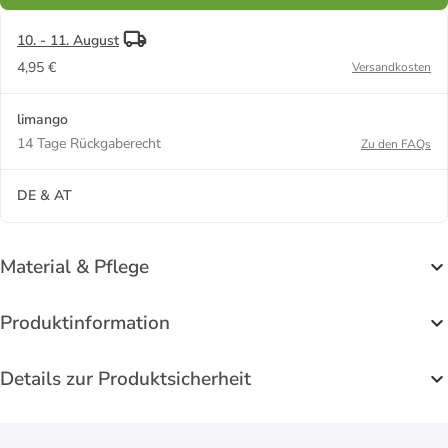
10. - 11. August
4,95 €
Versandkosten
limango
14 Tage Rückgaberecht
Zu den FAQs
DE & AT
Material & Pflege
Produktinformation
Details zur Produktsicherheit