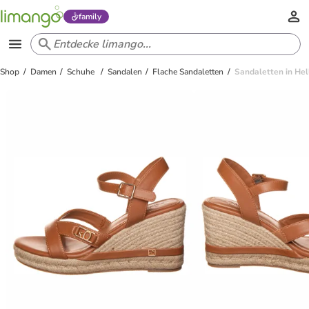
family
Shop
Damen
Schuhe
Sandalen
Flache Sandaletten
Sandaletten in Hel