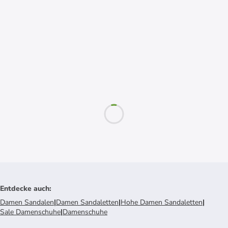
Entdecke auch
:
Damen Sandalen
|
Damen Sandaletten
|
Hohe Damen Sandaletten
|
Sale Damenschuhe
|
Damenschuhe