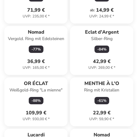
71,99 €
14,99 €
ab
:
UVP
:
235,00 €
*
UVP
:
24,99 €
*
Nomad
Eclat d'Argent
Vergold. Ring mit Edelsteinen
Silber-Ring
-
77
%
-
84
%
36,99 €
42,99 €
UVP
:
165,00 €
*
UVP
:
269,00 €
*
OR ÉCLAT
MENTHE À L'O
Weißgold-Ring "La mienne"
Ring mit Kristallen
-
88
%
-
61
%
109,99 €
22,99 €
UVP
:
930,00 €
*
UVP
:
59,90 €
*
Lucardi
Nomad