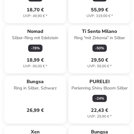
18,70 €
55,99 €
UVP
:
49,90 €
*
UVP
:
319,00 €
*
Nomad
Ti Sento Milano
Silber-Ring mit Edelstein
Ring "mit Zirkonia" in Silber
-
78
%
-
50
%
18,99 €
29,50 €
UVP
:
90,00 €
*
UVP
:
59,00 €
*
Bungsa
PURELEI
Ring in Silber, Schwarz
Perlenring Shiny Bloom Silber
-
24
%
26,99 €
22,43 €
UVP
:
29,90 €
*
Xen
Bungsa