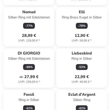
Nomad
Elli
Silber-Ring mit Edelsteinen
Ring Brass Kugel in Silber
-
77
%
-
78
%
28,99 €
12,90 €
UVP
:
129,00 €
*
UVP
:
59,90 €
*
DI GIORGIO
Liebeskind
Silber-Ring mit Edelsteinen
Ring in Silber
-
88
%
-
53
%
27,99 €
22,99 €
ab
:
UVP
:
239,00 €
*
UVP
:
49,90 €
*
Fossil
Eclat d'Argent
Ring in Silber
Silber-Ring
-
62
%
-
82
%