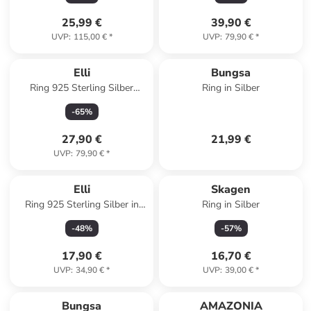
25,99 €
39,90 €
UVP
:
115,00 €
*
UVP
:
79,90 €
*
Elli
Bungsa
Ring 925 Sterling Silber
Ring in Silber
Ginkgo in Silber
-
65
%
27,90 €
21,99 €
UVP
:
79,90 €
*
Elli
Skagen
Ring 925 Sterling Silber in
Ring in Silber
Silber
-
48
%
-
57
%
17,90 €
16,70 €
UVP
:
34,90 €
*
UVP
:
39,00 €
*
Bungsa
AMAZONIA