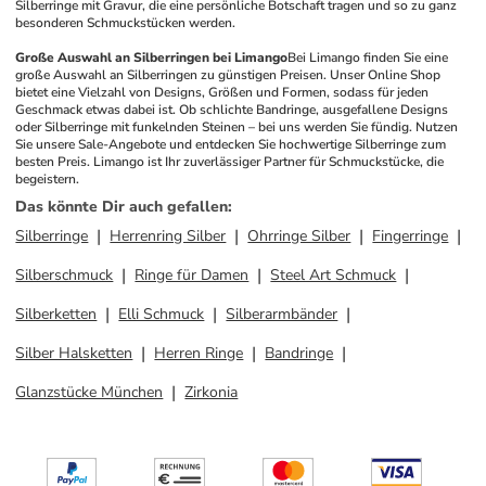
Silberringe mit Gravur, die eine persönliche Botschaft tragen und so zu ganz 
besonderen Schmuckstücken werden.
Große Auswahl an Silberringen bei Limango
Bei Limango finden Sie eine 
große Auswahl an Silberringen zu günstigen Preisen. Unser Online Shop 
bietet eine Vielzahl von Designs, Größen und Formen, sodass für jeden 
Geschmack etwas dabei ist. Ob schlichte Bandringe, ausgefallene Designs 
oder Silberringe mit funkelnden Steinen – bei uns werden Sie fündig. Nutzen 
Sie unsere Sale-Angebote und entdecken Sie hochwertige Silberringe zum 
besten Preis. Limango ist Ihr zuverlässiger Partner für Schmuckstücke, die 
begeistern.
Das könnte Dir auch gefallen
:
Silberringe
Herrenring Silber
Ohrringe Silber
Fingerringe
Silberschmuck
Ringe für Damen
Steel Art Schmuck
Silberketten
Elli Schmuck
Silberarmbänder
Silber Halsketten
Herren Ringe
Bandringe
Glanzstücke München
Zirkonia