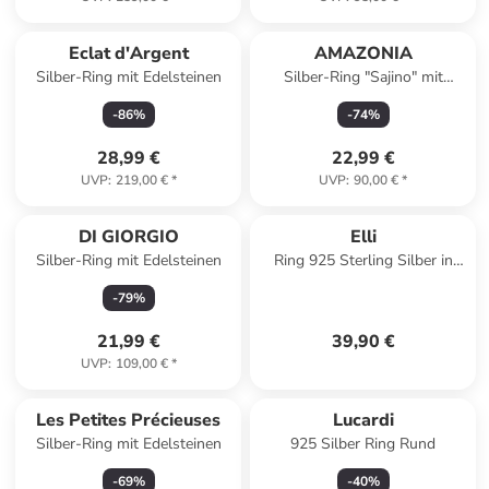
Eclat d'Argent
AMAZONIA
Silber-Ring mit Edelsteinen
Silber-Ring "Sajino" mit
Edelstein
-
86
%
-
74
%
28,99 €
22,99 €
UVP
:
219,00 €
*
UVP
:
90,00 €
*
DI GIORGIO
Elli
Silber-Ring mit Edelsteinen
Ring 925 Sterling Silber in
Silber
-
79
%
21,99 €
39,90 €
UVP
:
109,00 €
*
Les Petites Précieuses
Lucardi
Silber-Ring mit Edelsteinen
925 Silber Ring Rund
-
69
%
-
40
%