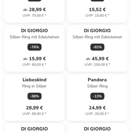
28,99 €
15,52 €
ab
:
UVP
:
79,90 €
*
UVP
:
19,90 €
*
DI GIORGIO
DI GIORGIO
Silber-Ring mit Edelsteinen
Silber-Ring mit Edelsteinen
-
76
%
-
82
%
15,99 €
45,99 €
ab
:
ab
:
UVP
:
69,00 €
*
UVP
:
259,00 €
*
Liebeskind
Pandora
Ring in Silber
Silber-Ring
-
58
%
-
13
%
28,99 €
24,99 €
UVP
:
69,90 €
*
UVP
:
29,00 €
*
DI GIORGIO
DI GIORGIO