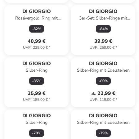
DI GIORGIO
DI GIORGIO
Rosévergold. Ring mit
3er-Set: Silber-Ringe mit
Edelsteinen
Edelsteinen
-
82
%
-
84
%
40,99 €
39,99 €
UVP
:
229,00 €
*
UVP
:
259,00 €
*
DI GIORGIO
DI GIORGIO
Silber-Ring
Silber-Ring mit Edelsteinen
-
85
%
-
80
%
25,99 €
22,99 €
ab
:
UVP
:
185,00 €
*
UVP
:
119,00 €
*
Reserviert
DI GIORGIO
DI GIORGIO
Silber-Ring
Silber-Ring mit Edelsteinen
-
78
%
-
79
%