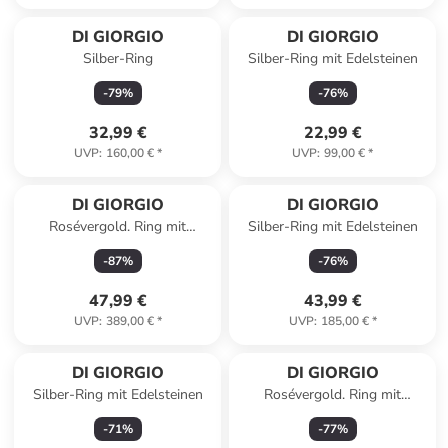
Reserviert
DI GIORGIO
DI GIORGIO
Silber-Ring
Silber-Ring mit Edelsteinen
-
79
%
-
76
%
32,99 €
22,99 €
UVP
:
160,00 €
*
UVP
:
99,00 €
*
DI GIORGIO
DI GIORGIO
Rosévergold. Ring mit
Silber-Ring mit Edelsteinen
Edelsteinen
-
87
%
-
76
%
47,99 €
43,99 €
UVP
:
389,00 €
*
UVP
:
185,00 €
*
DI GIORGIO
DI GIORGIO
Silber-Ring mit Edelsteinen
Rosévergold. Ring mit
Edelsteinen
-
71
%
-
77
%