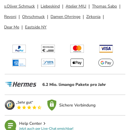
s.Oliver Schmuck
Liebeskind
Atelier MIU
Thomas Sabo
Revoni
Ohrschmuck
Damen Ohrringe
Zirkonia
Dear Me
Eastside NY
6.2 Mio. limango Pakete pro Jahr
Sichere Verbindung
Help Center
Jetzt auch per Live-Chat erreichbar!