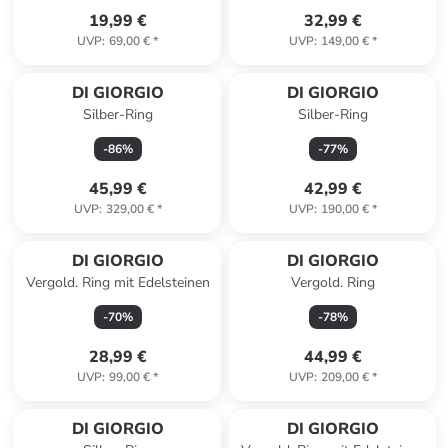
19,99 €
32,99 €
UVP
:
69,00 €
*
UVP
:
149,00 €
*
Reserviert
Reserviert
DI GIORGIO
DI GIORGIO
Silber-Ring
Silber-Ring
-
86
%
-
77
%
45,99 €
42,99 €
UVP
:
329,00 €
*
UVP
:
190,00 €
*
DI GIORGIO
DI GIORGIO
Vergold. Ring mit Edelsteinen
Vergold. Ring
-
70
%
-
78
%
28,99 €
44,99 €
UVP
:
99,00 €
*
UVP
:
209,00 €
*
Reserviert
DI GIORGIO
DI GIORGIO