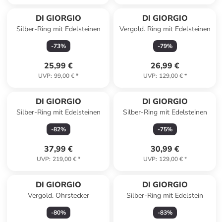
Reserviert
DI GIORGIO
DI GIORGIO
Silber-Ring mit Edelsteinen
Vergold. Ring mit Edelsteinen
-
73
%
-
79
%
25,99 €
26,99 €
UVP
:
99,00 €
*
UVP
:
129,00 €
*
DI GIORGIO
DI GIORGIO
Silber-Ring mit Edelsteinen
Silber-Ring mit Edelsteinen
-
82
%
-
75
%
37,99 €
30,99 €
UVP
:
219,00 €
*
UVP
:
129,00 €
*
DI GIORGIO
DI GIORGIO
Vergold. Ohrstecker
Silber-Ring mit Edelstein
-
80
%
-
83
%