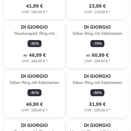
41,99 €
23,99 €
UVP
:
199,00 €
*
UVP
:
115,00 €
*
DI GIORGIO
DI GIORGIO
Rosévergold. Ring mit
Silber-Ring mit Edelsteinen
Edelsteinen
-
82
%
-
76
%
46,99 €
60,99 €
ab
:
ab
:
UVP
:
269,00 €
*
UVP
:
259,00 €
*
Reserviert
DI GIORGIO
DI GIORGIO
Silber-Ring mit Edelsteinen
Silber-Ring mit Edelsteinen
-
81
%
-
86
%
46,99 €
31,99 €
UVP
:
259,00 €
*
UVP
:
239,00 €
*
DI GIORGIO
DI GIORGIO