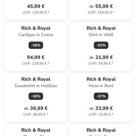
45,99 €
55,99 €
ab
:
UVP
:
129,95 €
*
UVP
:
159,95 €
*
Rich & Royal
Rich & Royal
Cardigan in Creme
Shirt in Weiß
-
58
%
-
63
%
94,99 €
21,99 €
ab
:
UVP
:
229,95 €
*
UVP
:
59,95 €
*
Rich & Royal
Rich & Royal
Sweatshirt in Hellblau
Hose in Bunt
-
58
%
-
57
%
36,99 €
33,99 €
ab
:
ab
:
UVP
:
89,95 €
*
UVP
:
79,95 €
*
Rich & Royal
Rich & Royal