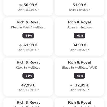
50,99 €
51,99 €
ab
:
UVP
:
169,95 €
*
UVP
:
129,95 €
*
Rich & Royal
Rich & Royal
Kleid in Weiß/ Hellblau
Bluse in Hellblau
-
68
%
-
61
%
61,99 €
34,99 €
ab
:
UVP
:
199,95 €
*
UVP
:
89,95 €
*
Rich & Royal
Rich & Royal
Kleid in Hellblau
Bluse in Hellblau/ Weiß
-
65
%
-
66
%
47,99 €
32,99 €
ab
:
UVP
:
139,95 €
*
UVP
:
99,95 €
*
Rich & Royal
Rich & Royal