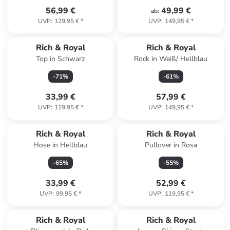
56,99 €
49,99 €
ab
:
UVP
:
129,95 €
*
UVP
:
149,95 €
*
Rich & Royal
Rich & Royal
Top in Schwarz
Rock in Weiß/ Hellblau
-
71
%
-
61
%
33,99 €
57,99 €
UVP
:
119,95 €
*
UVP
:
149,95 €
*
Rich & Royal
Rich & Royal
Hose in Hellblau
Pullover in Rosa
-
65
%
-
55
%
33,99 €
52,99 €
UVP
:
99,95 €
*
UVP
:
119,95 €
*
Rich & Royal
Rich & Royal