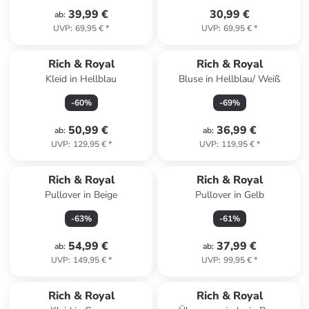
39,99 €
30,99 €
ab
:
UVP
:
69,95 €
*
UVP
:
69,95 €
*
Rich & Royal
Rich & Royal
Kleid in Hellblau
Bluse in Hellblau/ Weiß
-
60
%
-
69
%
50,99 €
36,99 €
ab
:
ab
:
UVP
:
129,95 €
*
UVP
:
119,95 €
*
Rich & Royal
Rich & Royal
Pullover in Beige
Pullover in Gelb
-
63
%
-
61
%
54,99 €
37,99 €
ab
:
ab
:
UVP
:
149,95 €
*
UVP
:
99,95 €
*
Rich & Royal
Rich & Royal