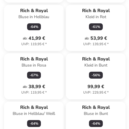
Rich & Royal
Rich & Royal
Bluse in Hellblau
Kleid in Rot
-
64
%
-
61
%
41,99 €
53,99 €
ab
:
ab
:
UVP
:
119,95 €
*
UVP
:
139,95 €
*
Rich & Royal
Rich & Royal
Bluse in Rosa
Kleid in Bunt
-
67
%
-
56
%
38,99 €
99,99 €
ab
:
UVP
:
119,95 €
*
UVP
:
229,95 €
*
Rich & Royal
Rich & Royal
Bluse in Hellblau/ Weiß
Bluse in Bunt
-
64
%
-
64
%