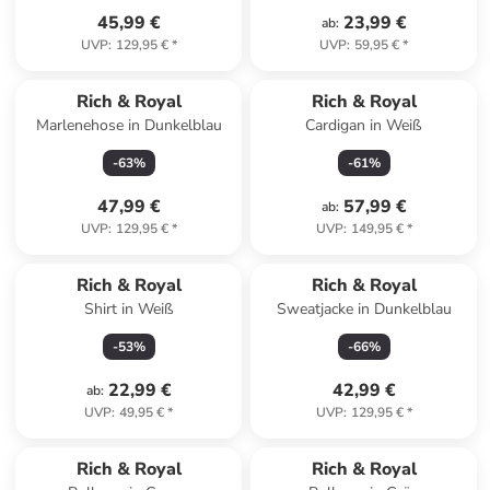
45,99 €
23,99 €
ab
:
UVP
:
129,95 €
*
UVP
:
59,95 €
*
Rich & Royal
Rich & Royal
Marlenehose in Dunkelblau
Cardigan in Weiß
-
63
%
-
61
%
47,99 €
57,99 €
ab
:
UVP
:
129,95 €
*
UVP
:
149,95 €
*
Rich & Royal
Rich & Royal
Shirt in Weiß
Sweatjacke in Dunkelblau
-
53
%
-
66
%
22,99 €
42,99 €
ab
:
UVP
:
49,95 €
*
UVP
:
129,95 €
*
Rich & Royal
Rich & Royal