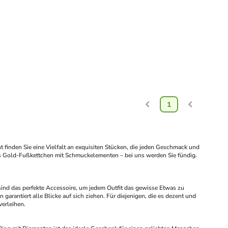
1
 finden Sie eine Vielfalt an exquisiten Stücken, die jeden Geschmack und 
s Gold-Fußkettchen mit Schmuckelementen – bei uns werden Sie fündig. 
sind das perfekte Accessoire, um jedem Outfit das gewisse Etwas zu 
garantiert alle Blicke auf sich ziehen. Für diejenigen, die es dezent und 
verleihen.