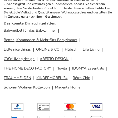
Zuverlässigkeit und erstklassigen Kundenservice, sodass Sie sicher sein 
können, dass Sie die besten Produkte zum besten Preis erhalten. Entdecken 
Sie jetzt die Vielfalt und Qualität unserer Wohnaccessoires und gestalten Sie 
Ihr Zuhause ganz nach Ihrem Geschmack.
Das könnte Dir auch gefallen
:
Babymöbel für das Babyzimmer
Betten, Kommoden & Mehr fürs Babyzimmer
Little nice things
ONLINE & CO
Hübsch
Lifa Living
OYOY living design
ABERTO DESIGN
THE HOME DECO FACTORY
Novita
IDOMYA Essentials
TRAUMHELDEN
KINDERMÖBEL 24
Rétro Chic
Schöner Wohnen Kollektion
Magenta Home