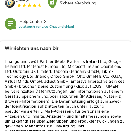
Sichere Verbindung
Help Center
Jetzt auch per Live-Chat erreichbar!
limango
Rechtliches
Kundenservice
Shop
Aktionen
Travel