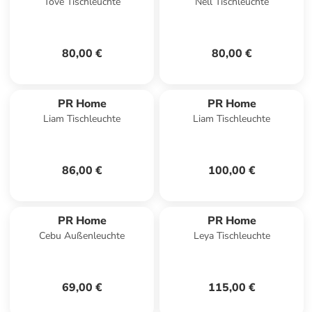
Tove Tischleuchte
Nell Tischleuchte
80,00 €
80,00 €
PR Home
PR Home
Liam Tischleuchte
Liam Tischleuchte
86,00 €
100,00 €
PR Home
PR Home
Cebu Außenleuchte
Leya Tischleuchte
69,00 €
115,00 €