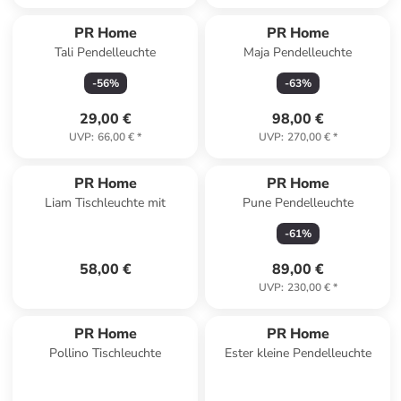
PR Home
PR Home
Tali Pendelleuchte
Maja Pendelleuchte
-
56
%
-
63
%
29,00 €
98,00 €
UVP
:
66,00 €
*
UVP
:
270,00 €
*
PR Home
PR Home
Liam Tischleuchte mit
Pune Pendelleuchte
-
61
%
58,00 €
89,00 €
UVP
:
230,00 €
*
PR Home
PR Home
Pollino Tischleuchte
Ester kleine Pendelleuchte