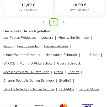
11,99 €
10,99 €
UVP
:
60,00 €
*
UVP
:
50,00 €
*
1
Das könnte Dir auch gefallen
:
Les Petites Précieuses
Luseera
Alpenwahn Schmuck
Taboo
timi of sweden
Pierres delicates
Kinder Pandora Schmuck
Nomination Schmuck
Lulu & Jane
GNOCE
Plomo O Plata Schals
Guess Schmuck
Accessoires Jette By Jette Joop
Otazu
Charlize
Charms Republic Damen Schmuck
SterlinX
Jette by Jette Joop Damen Schuhe
CHARM'S
Carolin Stone