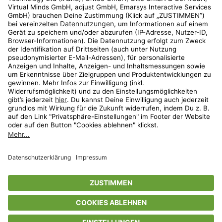
Shop
Aktionen
Travel
limango.nl
limango.pl
* Streichpreise entsprechen der unverbindlichen Preisempfehlung des
Herstellers. Prozentangaben beziehen sich auf den Streichpreis.
ᵃ Die jeweils aktuellen Teilnahmebedingungen unserer Freunde-werben-
Freunde-Aktionen findest Du unter
www.limango.de/einladen