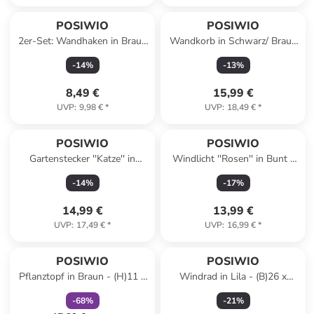
POSIWIO
POSIWIO
2er-Set: Wandhaken in Braun
Wandkorb in Schwarz/ Braun
- (B)10,5 x (H)19 x (T)5 cm
- (B)27 x (H)44 x (T)21 cm
-
14
%
-
13
%
8,49 €
15,99 €
UVP
:
9,98 €
*
UVP
:
18,49 €
*
POSIWIO
POSIWIO
Gartenstecker ''Katze'' in
Windlicht ''Rosen'' in Bunt -
Rostrot - (L)30 x (B)39 cm
(H)19 x Ø 12 cm
-
14
%
-
17
%
14,99 €
13,99 €
UVP
:
17,49 €
*
UVP
:
16,99 €
*
family
rabatt
POSIWIO
POSIWIO
Pflanztopf in Braun - (H)11 x
Windrad in Lila - (B)26 x
Ø 20 cm
(H)130 x (T)8,5 cm
-
68
%
-
21
%