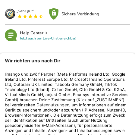
Sichere Verbindung
Help Center
Jetzt auch per Live-Chat erreichbar!
limango
Rechtliches
Kundenservice
Shop
Aktionen
Travel