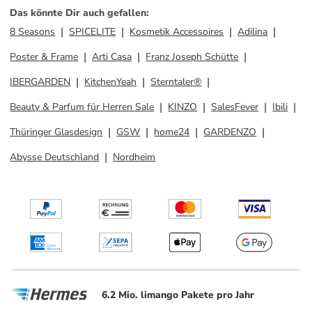
Das könnte Dir auch gefallen
:
8 Seasons
SPICELITE
Kosmetik Accessoires
Adilina
Poster & Frame
Arti Casa
Franz Joseph Schütte
IBERGARDEN
KitchenYeah
Sterntaler®
Beauty & Parfum für Herren Sale
KINZO
SalesFever
Ibili
Thüringer Glasdesign
GSW
home24
GARDENZO
Abysse Deutschland
Nordheim
6.2 Mio. limango Pakete pro Jahr