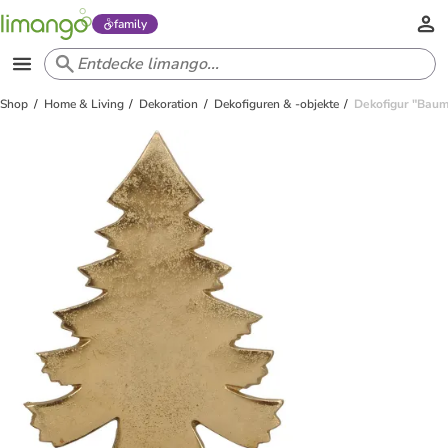
family
Shop
Home & Living
Dekoration
Dekofiguren & -objekte
Dekofigur "Baum"