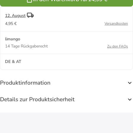
cm
12. August
4,95 €
Versandkosten
limango
14 Tage Rückgaberecht
Zu den FAQs
DE & AT
Produktinformation
Details zur Produktsicherheit