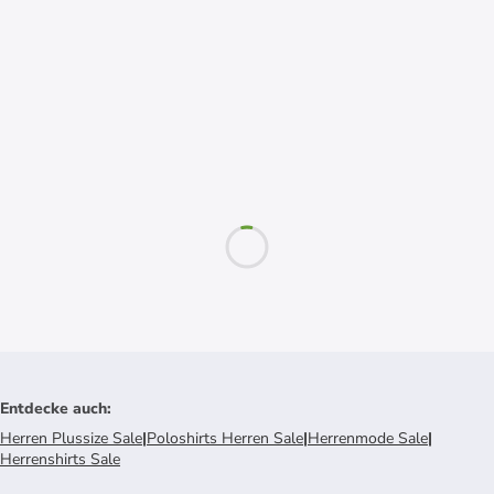
Entdecke auch
:
Herren Plussize Sale
|
Poloshirts Herren Sale
|
Herrenmode Sale
|
Herrenshirts Sale