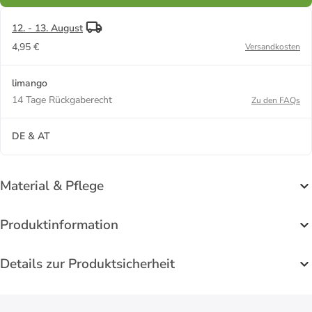
12. - 13. August
4,95 €
Versandkosten
limango
14 Tage Rückgaberecht
Zu den FAQs
DE & AT
Material & Pflege
Produktinformation
Details zur Produktsicherheit