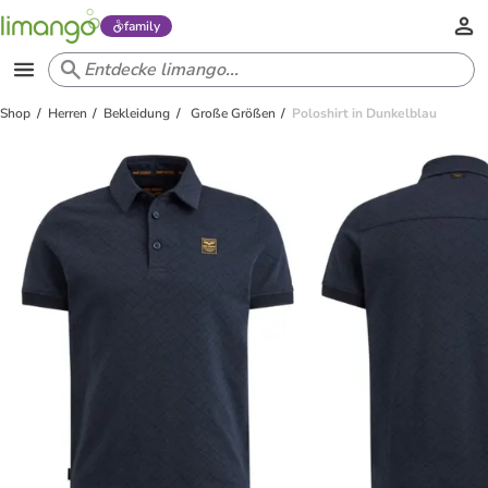
family
Shop
Herren
Bekleidung
Große Größen
Poloshirt in Dunkelblau