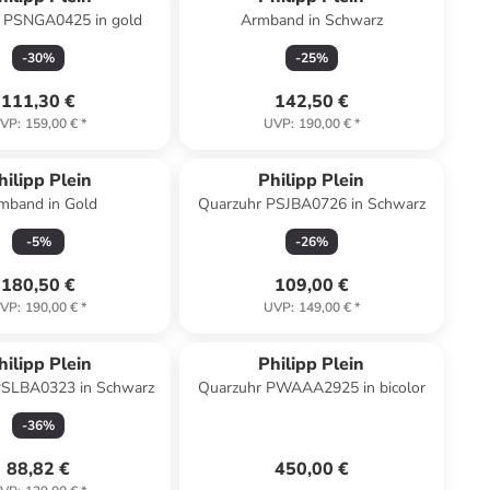
 PSNGA0425 in gold
Armband in Schwarz
-
30
%
-
25
%
111,30 €
142,50 €
VP
:
159,00 €
*
UVP
:
190,00 €
*
hilipp Plein
Philipp Plein
mband in Gold
Quarzuhr PSJBA0726 in Schwarz
-
5
%
-
26
%
180,50 €
109,00 €
VP
:
190,00 €
*
UVP
:
149,00 €
*
hilipp Plein
Philipp Plein
PSLBA0323 in Schwarz
Quarzuhr PWAAA2925 in bicolor
-
36
%
88,82 €
450,00 €