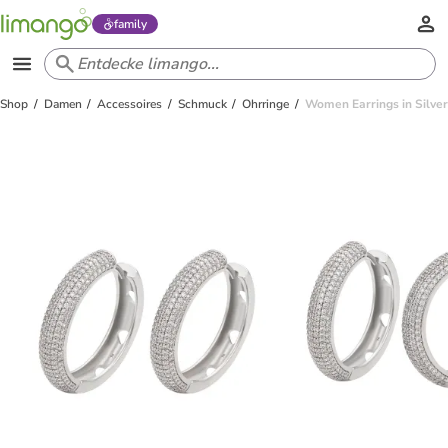
family
Shop
Damen
Accessoires
Schmuck
Ohrringe
Women Earrings in Silve