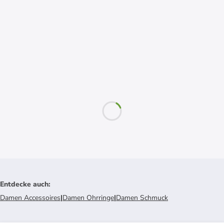
Entdecke auch
:
Damen Accessoires
|
Damen Ohrringe
|
Damen Schmuck