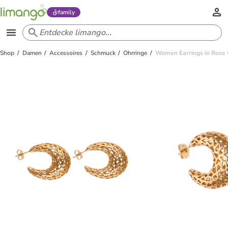
family
Shop
Damen
Accessoires
Schmuck
Ohrringe
Women Earrings in Rose