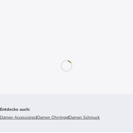
Entdecke auch
:
Damen Accessoires
|
Damen Ohrringe
|
Damen Schmuck