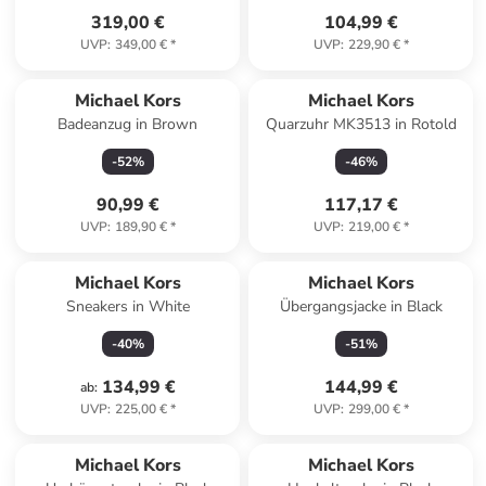
319,00 €
104,99 €
UVP
:
349,00 €
*
UVP
:
229,90 €
*
Michael Kors
Michael Kors
Badeanzug in Brown
Quarzuhr MK3513 in Rotold
-
52
%
-
46
%
90,99 €
117,17 €
UVP
:
189,90 €
*
UVP
:
219,00 €
*
Michael Kors
Michael Kors
Sneakers in White
Übergangsjacke in Black
-
40
%
-
51
%
134,99 €
144,99 €
ab
:
UVP
:
225,00 €
*
UVP
:
299,00 €
*
Michael Kors
Michael Kors