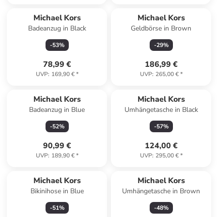
Michael Kors
Michael Kors
Badeanzug in Black
Geldbörse in Brown
-
53
%
-
29
%
78,99 €
186,99 €
UVP
:
169,90 €
*
UVP
:
265,00 €
*
Michael Kors
Michael Kors
Badeanzug in Blue
Umhängetasche in Black
-
52
%
-
57
%
90,99 €
124,00 €
UVP
:
189,90 €
*
UVP
:
295,00 €
*
Michael Kors
Michael Kors
Bikinihose in Blue
Umhängetasche in Brown
-
51
%
-
48
%