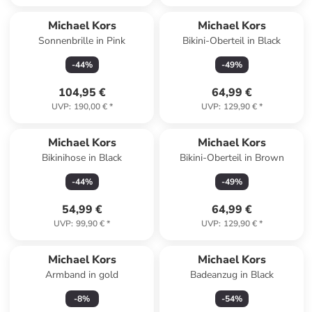
Michael Kors
Michael Kors
Sonnenbrille in Pink
Bikini-Oberteil in Black
-
44
%
-
49
%
104,95 €
64,99 €
UVP
:
190,00 €
*
UVP
:
129,90 €
*
Michael Kors
Michael Kors
Bikinihose in Black
Bikini-Oberteil in Brown
-
44
%
-
49
%
54,99 €
64,99 €
UVP
:
99,90 €
*
UVP
:
129,90 €
*
Michael Kors
Michael Kors
Armband in gold
Badeanzug in Black
-
8
%
-
54
%