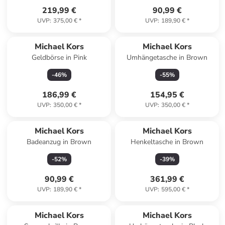
219,99 €
90,99 €
UVP
:
375,00 €
*
UVP
:
189,90 €
*
Michael Kors
Michael Kors
Geldbörse in Pink
Umhängetasche in Brown
-
46
%
-
55
%
186,99 €
154,95 €
UVP
:
350,00 €
*
UVP
:
350,00 €
*
Michael Kors
Michael Kors
Badeanzug in Brown
Henkeltasche in Brown
-
52
%
-
39
%
90,99 €
361,99 €
UVP
:
189,90 €
*
UVP
:
595,00 €
*
Michael Kors
Michael Kors