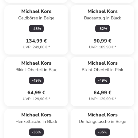
Michael Kors
Michael Kors
Geldbörse in Beige
Badeanzug in Black
-
45
%
-
52
%
134,99 €
90,99 €
UVP
:
249,00 €
*
UVP
:
189,90 €
*
Michael Kors
Michael Kors
Bikini-Oberteil in Blue
Bikini-Oberteil in Pink
-
49
%
-
49
%
64,99 €
64,99 €
UVP
:
129,90 €
*
UVP
:
129,90 €
*
Michael Kors
Michael Kors
Henkeltasche in Black
Umhängetasche in Beige
-
36
%
-
35
%