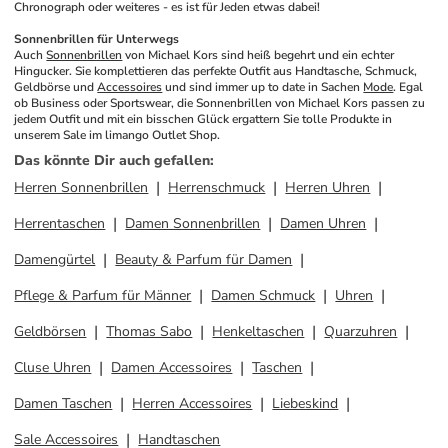
Chronograph oder weiteres - es ist für Jeden etwas dabei!
Sonnenbrillen für Unterwegs
Auch 
Sonnenbrillen
 von Michael Kors sind heiß begehrt und ein echter 
Hingucker. Sie komplettieren das perfekte Outfit aus Handtasche, Schmuck, 
Geldbörse und 
Accessoires
 und sind immer up to date in Sachen 
Mode
. Egal 
ob Business oder Sportswear, die Sonnenbrillen von Michael Kors passen zu 
jedem Outfit und mit ein bisschen Glück ergattern Sie tolle Produkte in 
unserem Sale im limango Outlet Shop.
Das könnte Dir auch gefallen
:
Herren Sonnenbrillen
Herrenschmuck
Herren Uhren
Herrentaschen
Damen Sonnenbrillen
Damen Uhren
Damengürtel
Beauty & Parfum für Damen
Pflege & Parfum für Männer
Damen Schmuck
Uhren
Geldbörsen
Thomas Sabo
Henkeltaschen
Quarzuhren
Cluse Uhren
Damen Accessoires
Taschen
Damen Taschen
Herren Accessoires
Liebeskind
Sale Accessoires
Handtaschen