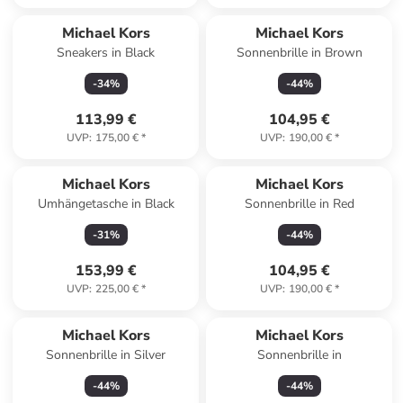
Michael Kors
Michael Kors
Sneakers in Black
Sonnenbrille in Brown
-
34
%
-
44
%
113,99 €
104,95 €
UVP
:
175,00 €
*
UVP
:
190,00 €
*
Michael Kors
Michael Kors
Umhängetasche in Black
Sonnenbrille in Red
-
31
%
-
44
%
153,99 €
104,95 €
UVP
:
225,00 €
*
UVP
:
190,00 €
*
Michael Kors
Michael Kors
Sonnenbrille in Silver
Sonnenbrille in
-
44
%
-
44
%