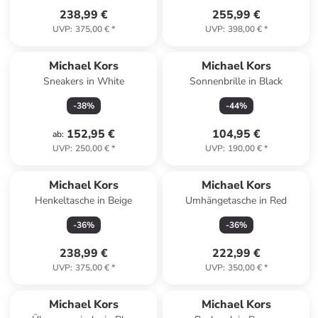
238,99 €
255,99 €
UVP
:
375,00 €
*
UVP
:
398,00 €
*
Michael Kors
Michael Kors
Sneakers in White
Sonnenbrille in Black
-
38
%
-
44
%
152,95 €
104,95 €
ab
:
UVP
:
250,00 €
*
UVP
:
190,00 €
*
Michael Kors
Michael Kors
Henkeltasche in Beige
Umhängetasche in Red
-
36
%
-
36
%
238,99 €
222,99 €
UVP
:
375,00 €
*
UVP
:
350,00 €
*
Michael Kors
Michael Kors