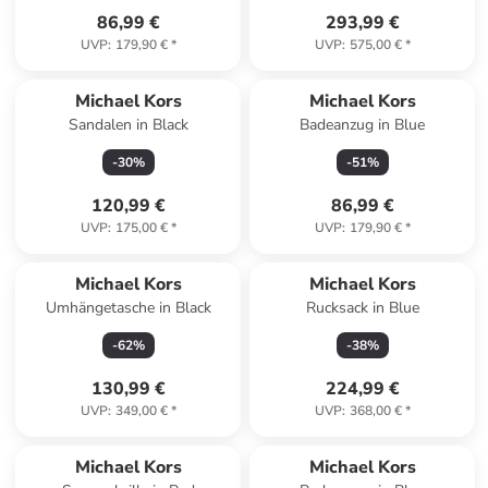
86,99 €
293,99 €
UVP
:
179,90 €
*
UVP
:
575,00 €
*
Michael Kors
Michael Kors
Sandalen in Black
Badeanzug in Blue
-
30
%
-
51
%
120,99 €
86,99 €
UVP
:
175,00 €
*
UVP
:
179,90 €
*
Michael Kors
Michael Kors
Umhängetasche in Black
Rucksack in Blue
-
62
%
-
38
%
130,99 €
224,99 €
UVP
:
349,00 €
*
UVP
:
368,00 €
*
Michael Kors
Michael Kors