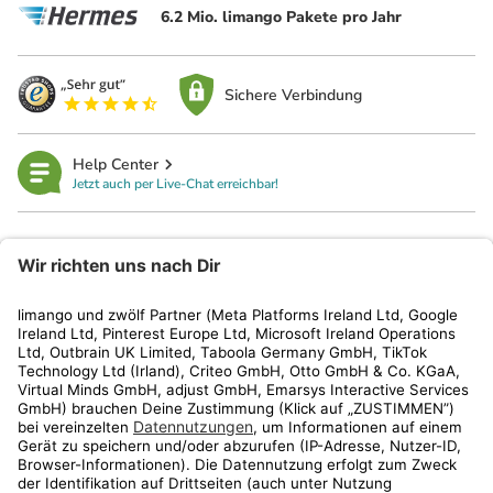
6.2 Mio. limango Pakete pro Jahr
Sichere Verbindung
Help Center
Jetzt auch per Live-Chat erreichbar!
limango
Rechtliches
Kundenservice
Shop
Aktionen
Travel