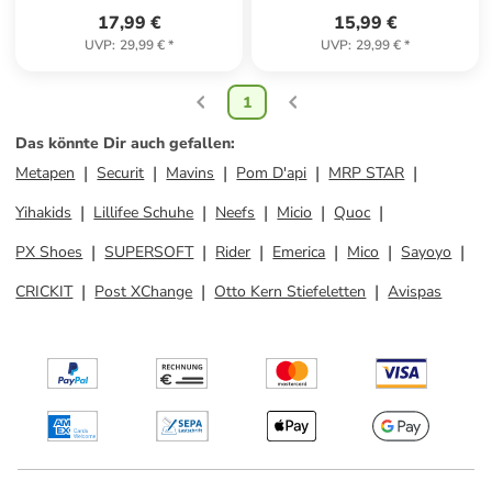
17,99 €
15,99 €
UVP
:
29,99 €
*
UVP
:
29,99 €
*
1
Das könnte Dir auch gefallen
:
Metapen
Securit
Mavins
Pom D'api
MRP STAR
Yihakids
Lillifee Schuhe
Neefs
Micio
Quoc
PX Shoes
SUPERSOFT
Rider
Emerica
Mico
Sayoyo
CRICKIT
Post XChange
Otto Kern Stiefeletten
Avispas