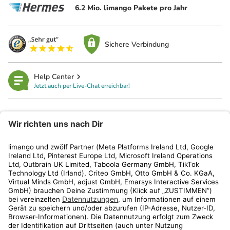
6.2 Mio. limango Pakete pro Jahr
Sichere Verbindung
Help Center
Jetzt auch per Live-Chat erreichbar!
limango
Rechtliches
Kundenservice
Shop
Aktionen
Travel