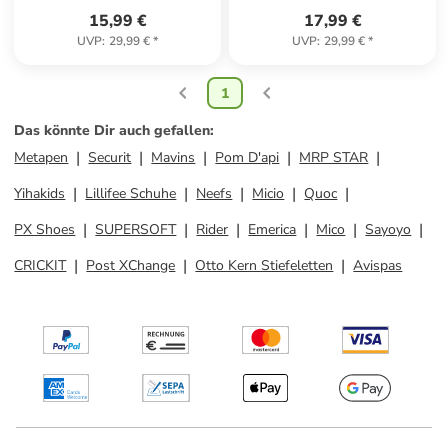
15,99 €
17,99 €
UVP
:
29,99 €
*
UVP
:
29,99 €
*
1
Das könnte Dir auch gefallen
:
Metapen
Securit
Mavins
Pom D'api
MRP STAR
Yihakids
Lillifee Schuhe
Neefs
Micio
Quoc
PX Shoes
SUPERSOFT
Rider
Emerica
Mico
Sayoyo
CRICKIT
Post XChange
Otto Kern Stiefeletten
Avispas