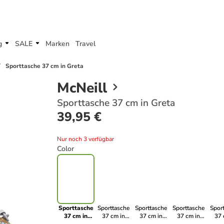
g
SALE
Marken
Travel
Sporttasche 37 cm in Greta
McNeill
Sporttasche 37 cm in Greta
39,95 €
Nur noch 3 verfügbar
Color
Sporttasche
Sporttasche
Sporttasche
Sporttasche
Spor
37 cm in
37 cm in
37 cm in
37 cm in
37 