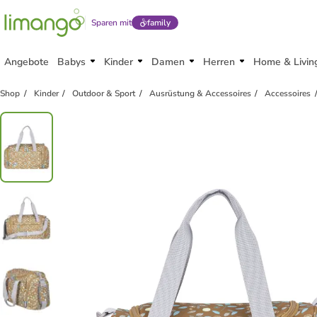
Sparen mit
family
Angebote
Babys
Kinder
Damen
Herren
Home & Livin
Shop
Kinder
Outdoor & Sport
Ausrüstung & Accessoires
Accessoires