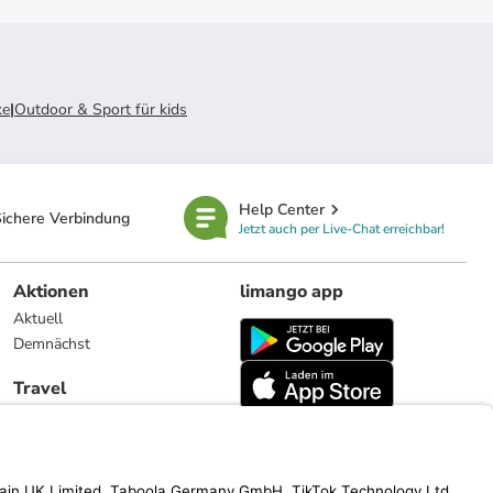
ke
|
Outdoor & Sport für kids
Help Center
ichere Verbindung
Jetzt auch per Live-Chat erreichbar!
Aktionen
limango app
Aktuell
Demnächst
Travel
Reiseangebote