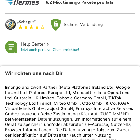
6.2 Mio. limango Pakete pro Jahr
Sichere Verbindung
Help Center
Jetzt auch per Live-Chat erreichbar!
limango
Rechtliches
Kundenservice
Shop
Aktionen
Travel