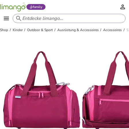
family
Shop
Kinder
Outdoor & Sport
Ausrüstung & Accessoires
Accessoires
S