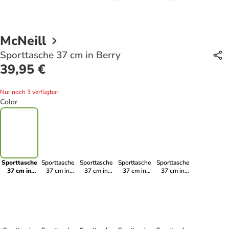
McNeill
Sporttasche 37 cm in Berry
39,95 €
Nur noch 3 verfügbar
Color
Sporttasche
Sporttasche
Sporttasche
Sporttasche
Sporttasche
37 cm in
37 cm in
37 cm in
37 cm in
37 cm in
Berry
Game Zone
Capybar
Polly
Denim