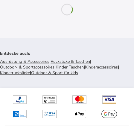
Entdecke auch
:
Ausrüstung & Accessoires
|
Rucksäcke & Taschen
|
Outdoor- & Sportaccessoires
|
Kinder Taschen
|
Kinderaccessoires
|
Kinderrucksäcke
|
Outdoor & Sport für kids