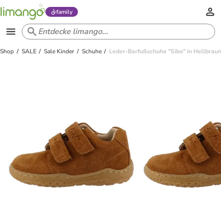
family
Shop
SALE
Sale Kinder
Schuhe
Leder-Barfußschuhe "Sibo" in Hellbrau