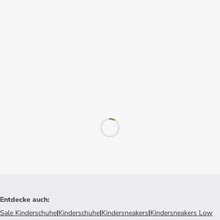
Entdecke auch
:
Sale Kinderschuhe
|
Kinderschuhe
|
Kindersneakers
|
Kindersneakers Low