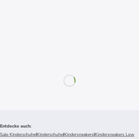
Entdecke auch
:
Sale Kinderschuhe
|
Kinderschuhe
|
Kindersneakers
|
Kindersneakers Low