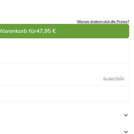
Warum ändern sich die Preise?
 Warenkorb für
47,95 €
Zu den FAQs