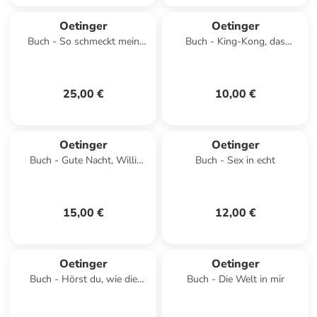
Oetinger
Oetinger
Buch - So schmeckt mein
Buch - King-Kong, das
Weihnachten
Fußballschwein
25,00 €
10,00 €
Oetinger
Oetinger
Buch - Gute Nacht, Willi
Buch - Sex in echt
Wiberg
15,00 €
12,00 €
Oetinger
Oetinger
Buch - Hörst du, wie die
Buch - Die Welt in mir
Bäume sprechen?