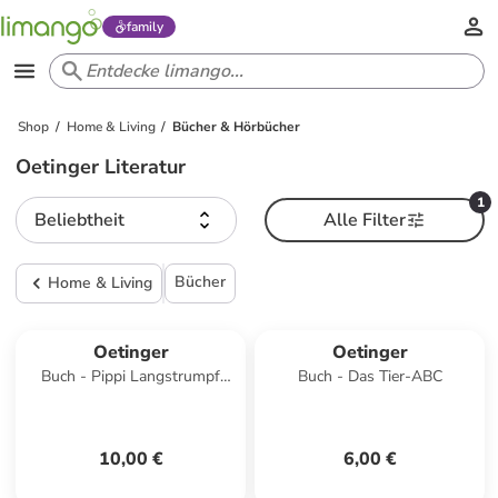
family
Shop
Home & Living
Bücher & Hörbücher
Oetinger Literatur
1
Beliebtheit
Alle Filter
Bücher
Home & Living
Oetinger
Oetinger
Buch - Pippi Langstrumpf
Buch - Das Tier-ABC
feiert Geburtstag
10,00 €
6,00 €