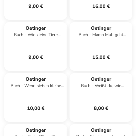
9,00 €
16,00 €
Oetinger
Oetinger
Buch - Wie kleine Tiere
Buch - Mama Muh geht
schlafen gehen
schwimmen
9,00 €
15,00 €
Oetinger
Oetinger
Buch - Wenn sieben kleine
Buch - Weißt du, wie
Badehasen quietschfidel ans
Einhörner aufs Klo gehen?
Wasser rasen
10,00 €
8,00 €
Oetinger
Oetinger