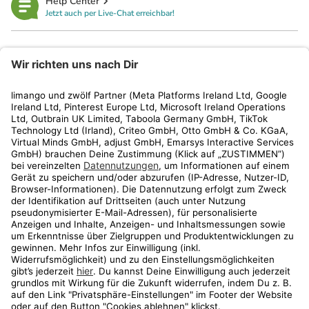
Help Center
Jetzt auch per Live-Chat erreichbar!
limango
Rechtliches
Kundenservice
Shop
Aktionen
Travel