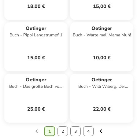
18,00 €
15,00 €
Oetinger
Oetinger
Buch - Pippi Langstrumpf 1
Buch - Warte mal, Mama Muh!
15,00 €
10,00 €
Oetinger
Oetinger
Buch - Das große Buch vom
Buch - Willi Wiberg. Der
Weihnachtsmann
große Sammelband
25,00 €
22,00 €
1
2
3
4