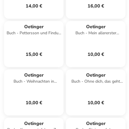
14,00 €
16,00 €
Oetinger
Oetinger
Buch - Pettersson und Findus.
Buch - Mein allererster
Armer Pettersson
Weihnachtsschatz
15,00 €
10,00 €
Oetinger
Oetinger
Buch - Weihnachten in
Buch - Ohne dich, das geht
Bullerbü
doch nicht!
10,00 €
10,00 €
Oetinger
Oetinger