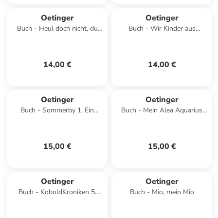
Oetinger
Oetinger
Buch - Heul doch nicht, du
Buch - Wir Kinder aus
lebst ja noch
Bullerbü 1
14,00 €
14,00 €
Oetinger
Oetinger
Buch - Sommerby 1. Ein
Buch - Mein Alea Aquarius
Sommer in Sommerby
Bestfanbuch
15,00 €
15,00 €
Oetinger
Oetinger
Buch - KoboldKroniken 5.
Buch - Mio, mein Mio
Rumpels Rückkehr