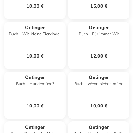
10,00 €
15,00 €
Oetinger
Oetinger
Buch - Wie kleine Tierkinder
Buch - Für immer Wir
schlafen gehen
zusammen
10,00 €
12,00 €
Oetinger
Oetinger
Buch - Hundemüde?
Buch - Wenn sieben müde
kleine Hasen abends in ihr
Bettchen rasen
10,00 €
10,00 €
Oetinger
Oetinger