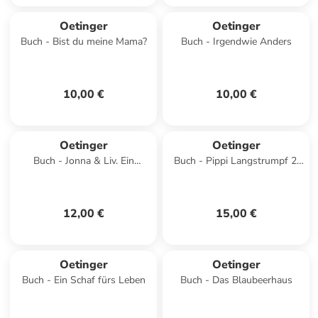
Oetinger
Oetinger
Buch - Bist du meine Mama?
Buch - Irgendwie Anders
10,00 €
10,00 €
Oetinger
Oetinger
Buch - Jonna & Liv. Ein
Buch - Pippi Langstrumpf 2.
tierisches Mittsommerfest
Pippi Langstrumpf geht an
Bord
12,00 €
15,00 €
Oetinger
Oetinger
Buch - Ein Schaf fürs Leben
Buch - Das Blaubeerhaus