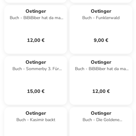
Oetinger
Oetinger
Buch - BiBiBiber hat da mal
Buch - Funklerwald
'ne Frage. Warum können
Babys nix? Mensch
12,00 €
9,00 €
Oetinger
Oetinger
Buch - Sommerby 3. Für
Buch - BiBiBiber hat da mal
immer Sommerby
'ne Frage. Warum können
Babys nix? Leben
15,00 €
12,00 €
Oetinger
Oetinger
Buch - Kasimir backt
Buch - Die Goldene
Schreibmaschine