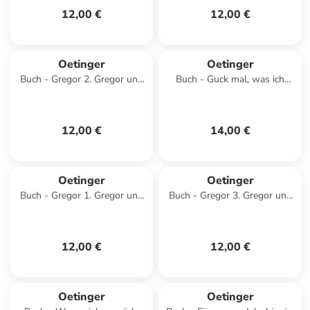
12,00 €
12,00 €
Oetinger
Oetinger
Buch - Gregor 2. Gregor und
Buch - Guck mal, was ich
der Schlüssel zur Macht
kann! Ich zieh mich schon
alleine an!
12,00 €
14,00 €
Oetinger
Oetinger
Buch - Gregor 1. Gregor und
Buch - Gregor 3. Gregor und
die graue Prophezeiung
der Spiegel der Wahrheit
12,00 €
12,00 €
Oetinger
Oetinger