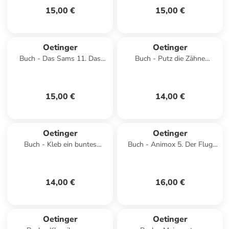
15,00 €
15,00 €
Oetinger
Oetinger
Buch - Das Sams 11. Das
Buch - Putz die Zähne
Sams und die große
blitzeblank!
Weihnachtssuche
15,00 €
14,00 €
Oetinger
Oetinger
Buch - Kleb ein buntes
Buch - Animox 5. Der Flug
Pflaster drauf!
des Adlers
14,00 €
16,00 €
Oetinger
Oetinger