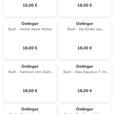
15,00 €
18,00 €
Oetinger
Oetinger
Buch - Immer dieser Michel
Buch - Die Kinder aus
Bullerbü. Gesamtausgabe
18,00 €
18,00 €
Oetinger
Oetinger
Buch - Karlsson vom Dach.
Buch - Alea Aquarius 7. Im
Gesamtausgabe
Bannkreis des Schwurs
18,00 €
18,00 €
Oetinger
Oetinger