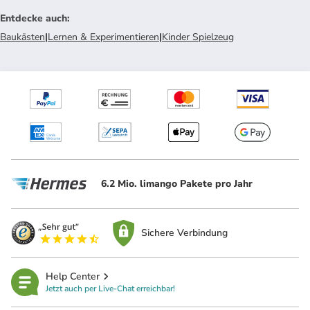
Entdecke auch
:
Baukästen
|
Lernen & Experimentieren
|
Kinder Spielzeug
6.2 Mio. limango Pakete pro Jahr
Sichere Verbindung
Help Center
Jetzt auch per Live-Chat erreichbar!