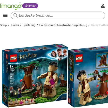
family
Shop
Kinder
Spielzeug
Baukästen & Konstruktionsspielzeug
Harry Potte