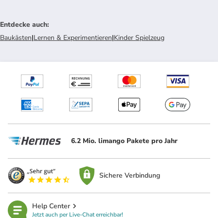
Entdecke auch
:
Baukästen
|
Lernen & Experimentieren
|
Kinder Spielzeug
6.2 Mio. limango Pakete pro Jahr
Sichere Verbindung
Help Center
Jetzt auch per Live-Chat erreichbar!