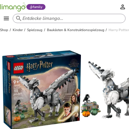
family
Shop
Kinder
Spielzeug
Baukästen & Konstruktionsspielzeug
Harry Potte