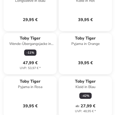
Longsleeve in Blau
Kleid in Rot
29,95 €
39,95 €
Toby Tiger
Toby Tiger
Wende-Übergangsjacke in
Pyjama in Orange
Beige/ Bunt
-
11
%
47,99 €
39,95 €
UVP
:
53,97 €
*
Toby Tiger
Toby Tiger
Pyjama in Rosa
Kleid in Blau
-
42
%
39,95 €
27,99 €
ab
:
UVP
:
48,95 €
*