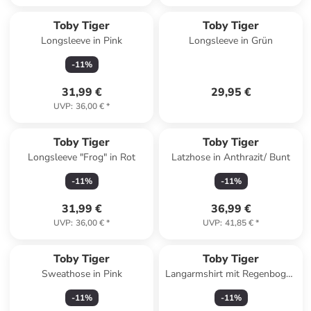
Toby Tiger
Toby Tiger
Longsleeve in Pink
Longsleeve in Grün
-
11
%
31,99 €
29,95 €
UVP
:
36,00 €
*
Toby Tiger
Toby Tiger
Longsleeve "Frog" in Rot
Latzhose in Anthrazit/ Bunt
-
11
%
-
11
%
31,99 €
36,99 €
UVP
:
36,00 €
*
UVP
:
41,85 €
*
Toby Tiger
Toby Tiger
Sweathose in Pink
Langarmshirt mit Regenbogen
Applikation in blau
-
11
%
-
11
%