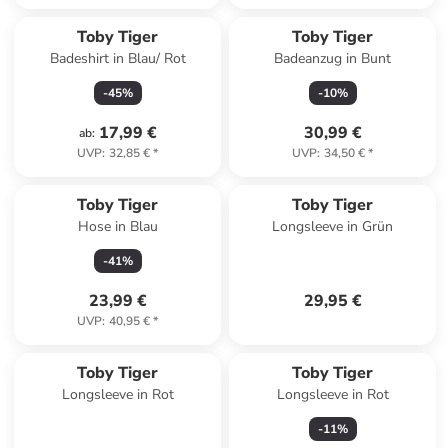
Toby Tiger
Toby Tiger
Badeshirt in Blau/ Rot
Badeanzug in Bunt
-
45
%
-
10
%
17,99 €
30,99 €
ab
:
UVP
:
32,85 €
*
UVP
:
34,50 €
*
Toby Tiger
Toby Tiger
Hose in Blau
Longsleeve in Grün
-
41
%
23,99 €
29,95 €
UVP
:
40,95 €
*
Toby Tiger
Toby Tiger
Longsleeve in Rot
Longsleeve in Rot
-
11
%