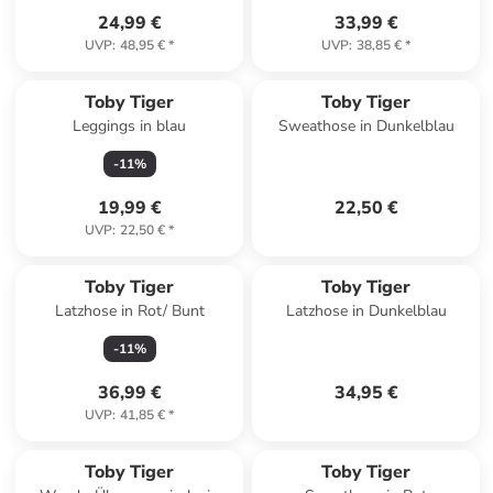
24,99 €
33,99 €
UVP
:
48,95 €
*
UVP
:
38,85 €
*
Toby Tiger
Toby Tiger
Leggings in blau
Sweathose in Dunkelblau
-
11
%
19,99 €
22,50 €
UVP
:
22,50 €
*
Toby Tiger
Toby Tiger
Latzhose in Rot/ Bunt
Latzhose in Dunkelblau
-
11
%
36,99 €
34,95 €
UVP
:
41,85 €
*
Toby Tiger
Toby Tiger