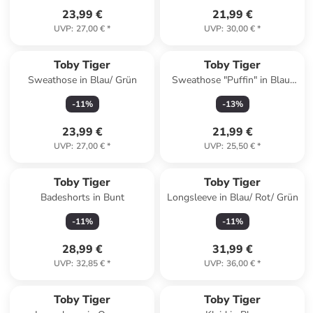
23,99 €
21,99 €
UVP
:
27,00 €
*
UVP
:
30,00 €
*
Toby Tiger
Toby Tiger
Sweathose in Blau/ Grün
Sweathose "Puffin" in Blau/
Bunt
-
11
%
-
13
%
23,99 €
21,99 €
UVP
:
27,00 €
*
UVP
:
25,50 €
*
Toby Tiger
Toby Tiger
Badeshorts in Bunt
Longsleeve in Blau/ Rot/ Grün
-
11
%
-
11
%
28,99 €
31,99 €
UVP
:
32,85 €
*
UVP
:
36,00 €
*
Toby Tiger
Toby Tiger