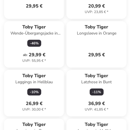
29,95 €
20,99 €
UVP
:
23,85 €
*
Toby Tiger
Toby Tiger
Wende-Übergangsjacke in
Longsleeve in Orange
Rosa
-
46
%
29,99 €
29,95 €
ab
:
UVP
:
55,95 €
*
Toby Tiger
Toby Tiger
Leggings in Hellblau
Latzhose in Bunt
-
10
%
-
11
%
26,99 €
36,99 €
UVP
:
30,00 €
*
UVP
:
41,85 €
*
Toby Tiger
Toby Tiger