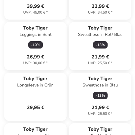
39,99 €
22,99 €
UVP
:
45,00 €
*
UVP
:
34,50 €
*
Toby Tiger
Toby Tiger
Leggings in Bunt
Sweathose in Rot/ Blau
-
10
%
-
13
%
26,99 €
21,99 €
UVP
:
30,00 €
*
UVP
:
25,50 €
*
Toby Tiger
Toby Tiger
Longsleeve in Grün
Sweathose in Blau
-
13
%
29,95 €
21,99 €
UVP
:
25,50 €
*
Toby Tiger
Toby Tiger