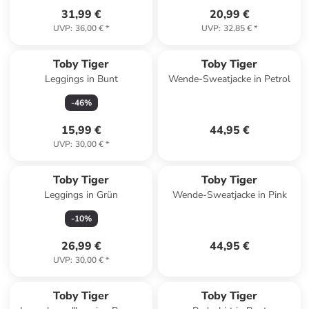
31,99 €
20,99 €
UVP
:
36,00 €
*
UVP
:
32,85 €
*
Toby Tiger
Toby Tiger
Leggings in Bunt
Wende-Sweatjacke in Petrol
-
46
%
15,99 €
44,95 €
UVP
:
30,00 €
*
Toby Tiger
Toby Tiger
Leggings in Grün
Wende-Sweatjacke in Pink
-
10
%
26,99 €
44,95 €
UVP
:
30,00 €
*
Toby Tiger
Toby Tiger