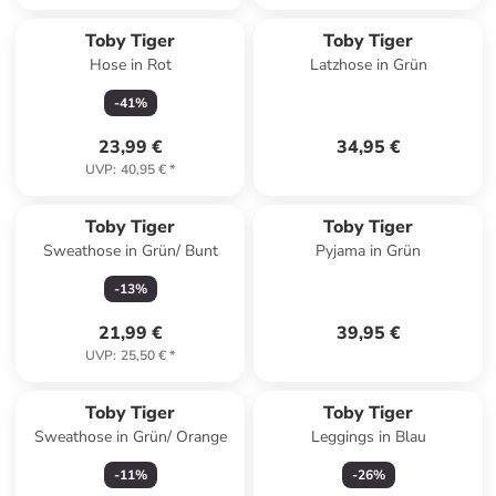
Reserviert
Toby Tiger
Toby Tiger
Hose in Rot
Latzhose in Grün
-
41
%
23,99 €
34,95 €
UVP
:
40,95 €
*
Toby Tiger
Toby Tiger
Sweathose in Grün/ Bunt
Pyjama in Grün
-
13
%
21,99 €
39,95 €
UVP
:
25,50 €
*
Toby Tiger
Toby Tiger
Sweathose in Grün/ Orange
Leggings in Blau
-
11
%
-
26
%