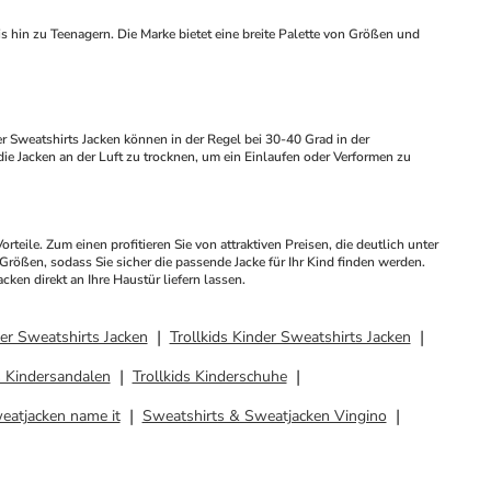
 Jacken an der Luft zu trocknen, um ein Einlaufen oder Verformen zu 
teile. Zum einen profitieren Sie von attraktiven Preisen, die deutlich unter 
ößen, sodass Sie sicher die passende Jacke für Ihr Kind finden werden. 
en direkt an Ihre Haustür liefern lassen.
er Sweatshirts Jacken
Trollkids Kinder Sweatshirts Jacken
s Kindersandalen
Trollkids Kinderschuhe
eatjacken name it
Sweatshirts & Sweatjacken Vingino