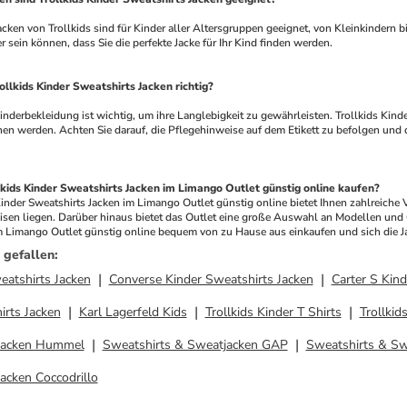
r sein können, dass Sie die perfekte Jacke für Ihr Kind finden werden.
ollkids Kinder Sweatshirts Jacken richtig?
werden. Achten Sie darauf, die Pflegehinweise auf dem Etikett zu befolgen und die
kids Kinder Sweatshirts Jacken im Limango Outlet günstig online kaufen?
inder Sweatshirts Jacken im Limango Outlet günstig online bietet Ihnen zahlreiche Vor
isen liegen. Darüber hinaus bietet das Outlet eine große Auswahl an Modellen und Gr
m Limango Outlet günstig online bequem von zu Hause aus einkaufen und sich die Jack
 gefallen
:
eatshirts Jacken
Converse Kinder Sweatshirts Jacken
Carter S Kind
rts Jacken
Karl Lagerfeld Kids
Trollkids Kinder T Shirts
Trollkid
jacken Hummel
Sweatshirts & Sweatjacken GAP
Sweatshirts & Sw
acken Coccodrillo