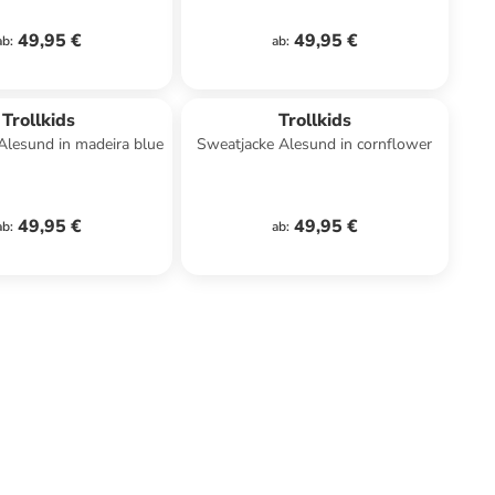
49,95 €
49,95 €
ab
:
ab
:
Trollkids
Trollkids
Alesund in madeira blue
Sweatjacke Alesund in cornflower
49,95 €
49,95 €
ab
:
ab
: