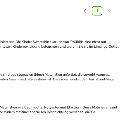
1
r tollen Kinderbekleidung beleuchten und warum Sie sie im Limango Outlet 
jeden Geschmack etwas dabei ist. Die Jacken sind zudem leicht und bieten 
d zudem mit einer speziellen Beschichtung versehen, die sie 