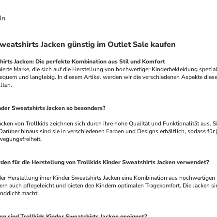
ln
Sweatshirts Jacken günstig im Outlet Sale kaufen
hirts Jacken: Die perfekte Kombination aus Stil und Komfort
quem und langlebig. In diesem Artikel werden wir die verschiedenen Aspekte diese
lten.
nder Sweatshirts Jacken so besonders?
arüber hinaus sind sie in verschiedenen Farben und Designs erhältlich, sodass für 
wegungsfreiheit.
en für die Herstellung von Trollkids Kinder Sweatshirts Jacken verwendet?
ern auch pflegeleicht und bieten den Kindern optimalen Tragekomfort. Die Jacken sin
nddicht macht.
n sind Trollkids Kinder Sweatshirts Jacken geeignet?