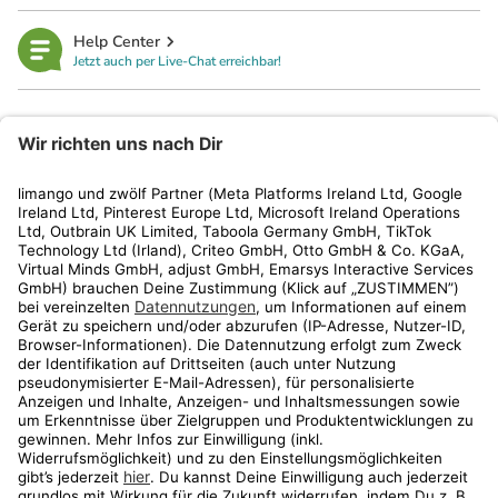
Help Center
Jetzt auch per Live-Chat erreichbar!
limango
Rechtliches
Kundenservice
Shop
Aktionen
Travel