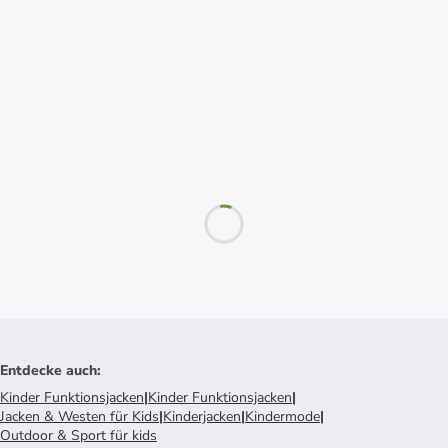
Entdecke auch
:
Kinder Funktionsjacken
|
Kinder Funktionsjacken
|
Jacken & Westen für Kids
|
Kinderjacken
|
Kindermode
|
Outdoor & Sport für kids