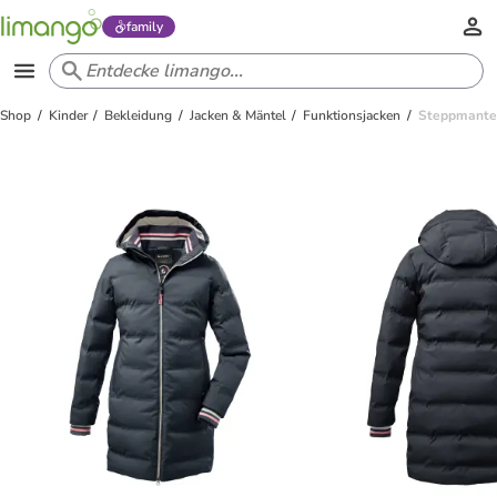
family
Shop
Kinder
Bekleidung
Jacken & Mäntel
Funktionsjacken
Steppmante