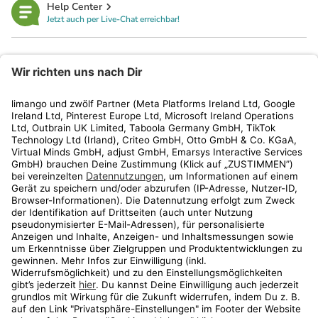
Help Center
Jetzt auch per Live-Chat erreichbar!
limango
Rechtliches
Kundenservice
Shop
Aktionen
Travel