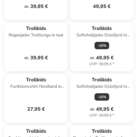
39,95 €
49,95 €
ab
:
Trollkids
Trollkids
Regenjacke Trolltunga in teal
Softshelljacke Oslofjord in
navy/aqua
-
16
%
39,95 €
49,95 €
ab
:
ab
:
UVP
:
59,95 €
*
Trollkids
Trollkids
Funktionsshirt Nordland in
Softshelljacke Oslofjord in
violet blue
bright green
-
16
%
27,95 €
49,95 €
ab
:
UVP
:
59,95 €
*
Trollkids
Trollkids