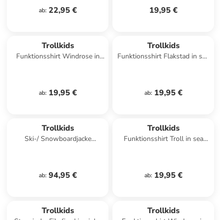
22,95 €
19,95 €
ab
:
Trollkids
Trollkids
Funktionsshirt Windrose in
Funktionsshirt Flakstad in sea
black
green
19,95 €
19,95 €
ab
:
ab
:
Trollkids
Trollkids
Ski-/ Snowboardjacke
Funktionsshirt Troll in sea
Hallingdal in bright green
green
94,95 €
19,95 €
ab
:
ab
:
Trollkids
Trollkids