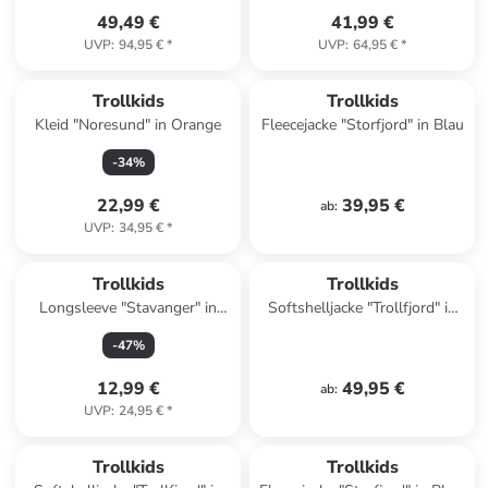
49,49 €
41,99 €
UVP
:
94,95 €
*
UVP
:
64,95 €
*
Trollkids
Trollkids
Kleid "Noresund" in Orange
Fleecejacke "Storfjord" in Blau
-
34
%
22,99 €
39,95 €
ab
:
UVP
:
34,95 €
*
Trollkids
Trollkids
Longsleeve "Stavanger" in
Softshelljacke "Trollfjord" in
Orange
Khaki
-
47
%
12,99 €
49,95 €
ab
:
UVP
:
24,95 €
*
Trollkids
Trollkids