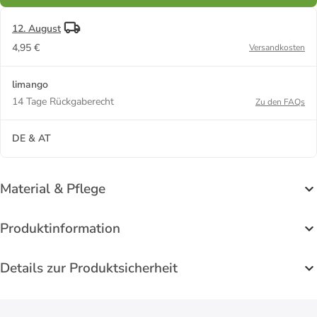
12. August
4,95 €
Versandkosten
limango
14 Tage Rückgaberecht
Zu den FAQs
DE & AT
Material & Pflege
Produktinformation
Details zur Produktsicherheit