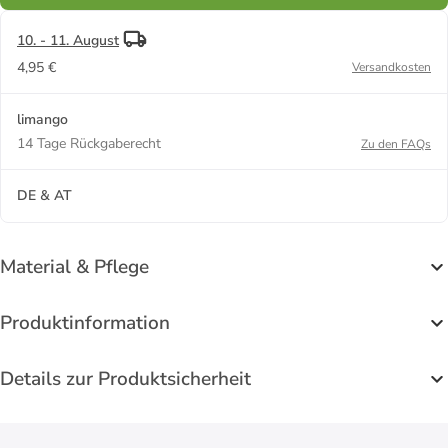
10. - 11. August
4,95 €
Versandkosten
limango
14 Tage Rückgaberecht
Zu den FAQs
DE & AT
Material & Pflege
Produktinformation
Details zur Produktsicherheit