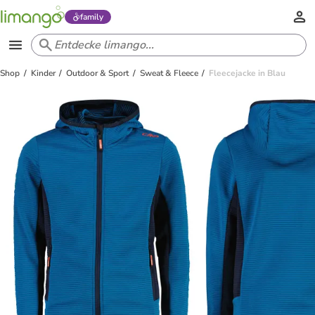
family
Shop
Kinder
Outdoor & Sport
Sweat & Fleece
Fleecejacke in Blau