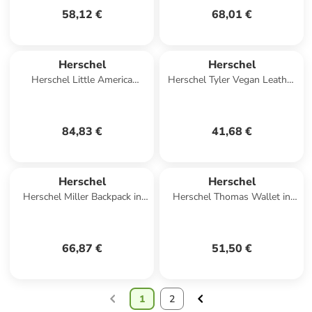
58,12 €
68,01 €
Herschel
Herschel
Herschel Little America
Herschel Tyler Vegan Leather
Backpack in Grün
Wallet in Braun
84,83 €
41,68 €
Herschel
Herschel
Herschel Miller Backpack in
Herschel Thomas Wallet in
Blau
Schwarz
66,87 €
51,50 €
1
2