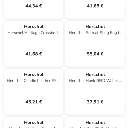
44,34 €
41,68 €
Herschel
Herschel
Herschel Heritage Crossbody
Herschel Retreat Sling Bag in
in Rosa
Rot
41,68 €
55,04 €
Herschel
Herschel
Herschel Charlie Leather RFID
Herschel Hank RFID Wallet II
Wallet in Braun
in Blau
45,21 €
37,91 €
Herschel
Herschel