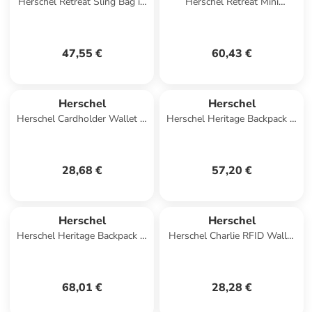
Herschel Retreat Sling Bag in
Herschel Retreat Mini
Blau
Backpack in Mehrfarbig
47,55 €
60,43 €
Herschel
Herschel
Herschel Cardholder Wallet in
Herschel Heritage Backpack in
Mehrfarbig
Beige
28,68 €
57,20 €
Herschel
Herschel
Herschel Heritage Backpack in
Herschel Charlie RFID Wallet
Schwarz
in Schwarz
68,01 €
28,28 €