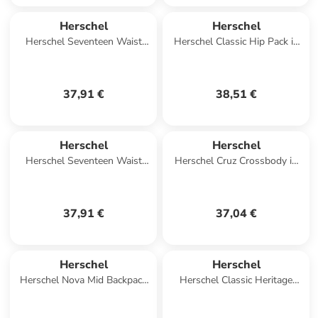
Herschel
Herschel
Herschel Seventeen Waist
Herschel Classic Hip Pack in
Bag in Schwarz
Grau
37,91 €
38,51 €
Herschel
Herschel
Herschel Seventeen Waist
Herschel Cruz Crossbody in
Bag in Schwarz
Mehrfarbig
37,91 €
37,04 €
Herschel
Herschel
Herschel Nova Mid Backpack
Herschel Classic Heritage
in Blau
Backpack in Dunkelblau