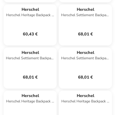
Herschel
Herschel
Herschel Heritage Backpack in
Herschel Settlement Backpack
Dunkelblau
in Beige
60,43 €
68,01 €
Herschel
Herschel
Herschel Settlement Backpack
Herschel Settlement Backpack
in Mehrfarbig
in Dunkelblau
68,01 €
68,01 €
Herschel
Herschel
Herschel Heritage Backpack in
Herschel Heritage Backpack in
Blau
Violett