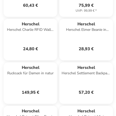
60,43 €
75,99 €
UVP
:
99,99 €
*
Herschel
Herschel
Herschel Charlie RFID Wallet
Herschel Elmer Beanie in
in Beige
Orange
24,80 €
28,93 €
Herschel
Herschel
Rucksack für Damen in natur
Herschel Settlement Backpack
in Braun
149,95 €
57,20 €
Herschel
Herschel