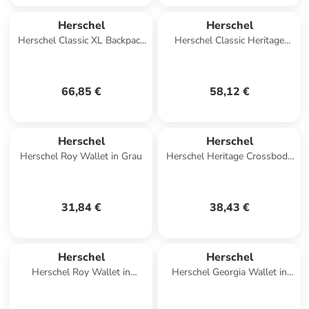
Herschel
Herschel
Herschel Classic XL Backpack
Herschel Classic Heritage
in Grau
Backpack in Braun
66,85 €
58,12 €
Herschel
Herschel
Herschel Roy Wallet in Grau
Herschel Heritage Crossbody
in Grau
31,84 €
38,43 €
Herschel
Herschel
Herschel Roy Wallet in
Herschel Georgia Wallet in
Schwarz
Mehrfarbig