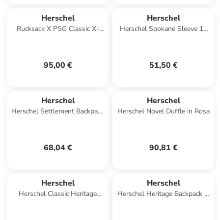
Herschel
Herschel
Rucksack X PSG Classic X-
Herschel Spokane Sleeve 14
Large PSG Multi
Inch in Mehrfarbig
95,00 €
51,50 €
Herschel
Herschel
Herschel Settlement Backpack
Herschel Novel Duffle in Rosa
in Rosa
68,04 €
90,81 €
Herschel
Herschel
Herschel Classic Heritage
Herschel Heritage Backpack in
Backpack in Rosa
Rot