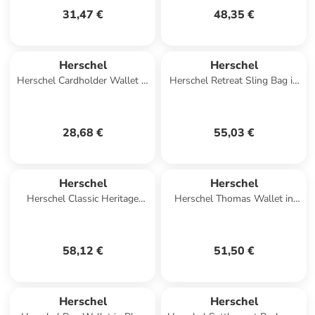
31,47 €
48,35 €
Herschel
Herschel
Herschel Cardholder Wallet in
Herschel Retreat Sling Bag in
Rosa
Schwarz
28,68 €
55,03 €
Herschel
Herschel
Herschel Classic Heritage
Herschel Thomas Wallet in
Backpack in Beige
Mehrfarbig
58,12 €
51,50 €
Herschel
Herschel