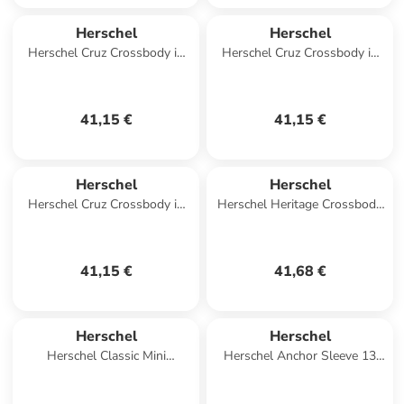
Herschel
Herschel
Herschel Cruz Crossbody in
Herschel Cruz Crossbody in
Blau
Rosa
41,15 €
41,15 €
Herschel
Herschel
Herschel Cruz Crossbody in
Herschel Heritage Crossbody
Rosa
in Schwarz
41,15 €
41,68 €
Herschel
Herschel
Herschel Classic Mini
Herschel Anchor Sleeve 13
Backpack in Rosa
Inch in Mehrfarbig