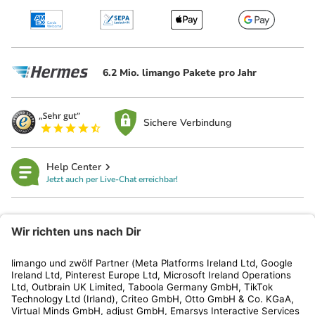
6.2 Mio. limango Pakete pro Jahr
Sichere Verbindung
Help Center
Jetzt auch per Live-Chat erreichbar!
limango
Rechtliches
Kundenservice
Shop