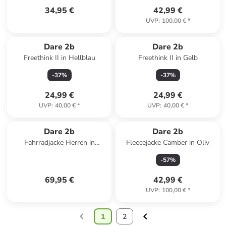
34,95 €
42,99 €
UVP
:
100,00 €
*
Dare 2b
Dare 2b
Freethink II in Hellblau
Freethink II in Gelb
-
37
%
-
37
%
24,99 €
24,99 €
UVP
:
40,00 €
*
UVP
:
40,00 €
*
Dare 2b
Dare 2b
Fahrradjacke Herren in
Fleecejacke Camber in Oliv
Schwarz
-
57
%
69,95 €
42,99 €
UVP
:
100,00 €
*
1
2