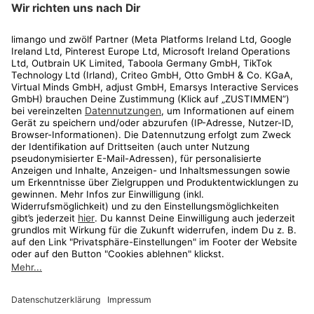
Rechtliches
Kundenservice
Shop
Aktionen
Travel