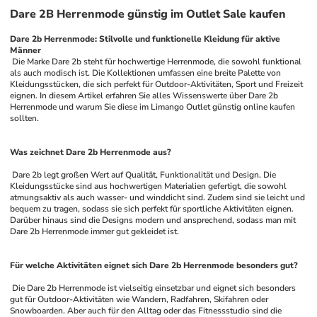
Dare 2B Herrenmode günstig im Outlet Sale kaufen
Dare 2b Herrenmode: Stilvolle und funktionelle Kleidung für aktive 
Männer
 Die Marke Dare 2b steht für hochwertige Herrenmode, die sowohl funktional 
als auch modisch ist. Die Kollektionen umfassen eine breite Palette von 
Kleidungsstücken, die sich perfekt für Outdoor-Aktivitäten, Sport und Freizeit 
eignen. In diesem Artikel erfahren Sie alles Wissenswerte über Dare 2b 
Herrenmode und warum Sie diese im Limango Outlet günstig online kaufen 
sollten.
Was zeichnet Dare 2b Herrenmode aus?
 Dare 2b legt großen Wert auf Qualität, Funktionalität und Design. Die 
Kleidungsstücke sind aus hochwertigen Materialien gefertigt, die sowohl 
atmungsaktiv als auch wasser- und winddicht sind. Zudem sind sie leicht und 
bequem zu tragen, sodass sie sich perfekt für sportliche Aktivitäten eignen. 
Darüber hinaus sind die Designs modern und ansprechend, sodass man mit 
Dare 2b Herrenmode immer gut gekleidet ist.
Für welche Aktivitäten eignet sich Dare 2b Herrenmode besonders gut?
 Die Dare 2b Herrenmode ist vielseitig einsetzbar und eignet sich besonders 
gut für Outdoor-Aktivitäten wie Wandern, Radfahren, Skifahren oder 
Snowboarden. Aber auch für den Alltag oder das Fitnessstudio sind die 