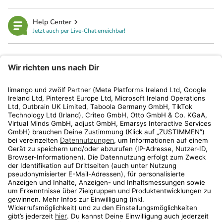
Help Center
Jetzt auch per Live-Chat erreichbar!
limango
Rechtliches
Kundenservice
Shop
Aktionen
Travel