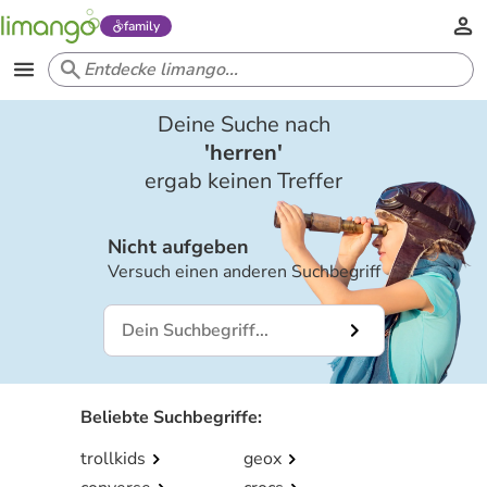
family
Deine Suche nach
'
herren
'
ergab keinen Treffer
Nicht aufgeben
Versuch einen anderen Suchbegriff
Beliebte Suchbegriffe
:
trollkids
geox