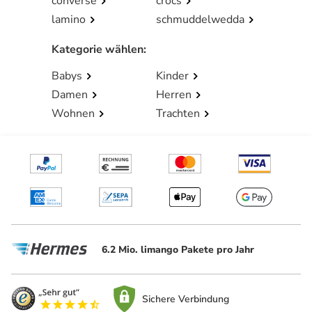
converse
crocs
lamino
schmuddelwedda
Kategorie wählen
:
Babys
Kinder
Damen
Herren
Wohnen
Trachten
6.2 Mio. limango Pakete pro Jahr
Sichere Verbindung