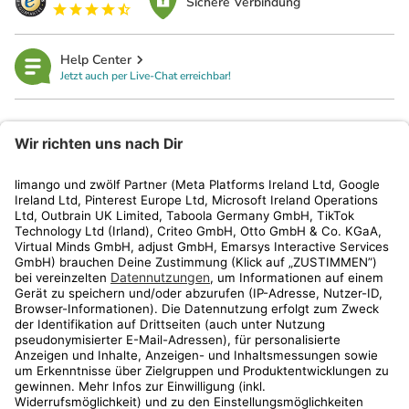
Sichere Verbindung
Help Center
Jetzt auch per Live-Chat erreichbar!
limango
Rechtliches
Kundenservice
Shop
Aktionen
Travel