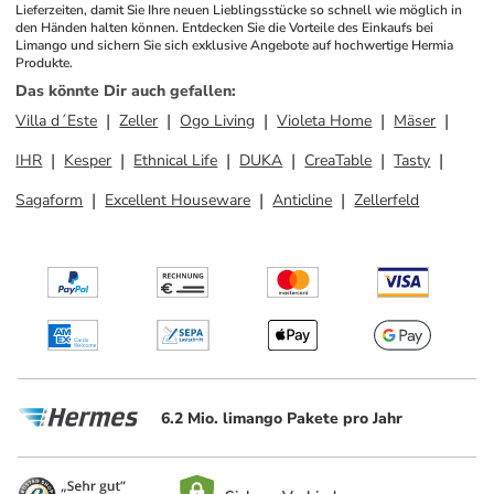
Lieferzeiten, damit Sie Ihre neuen Lieblingsstücke so schnell wie möglich in 
den Händen halten können. Entdecken Sie die Vorteile des Einkaufs bei 
Limango und sichern Sie sich exklusive Angebote auf hochwertige Hermia 
Produkte.
Das könnte Dir auch gefallen
:
Villa d´Este
Zeller
Ogo Living
Violeta Home
Mäser
IHR
Kesper
Ethnical Life
DUKA
CreaTable
Tasty
Sagaform
Excellent Houseware
Anticline
Zellerfeld
6.2 Mio. limango Pakete pro Jahr