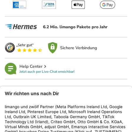
6.2 Mio. limango Pakete pro Jahr
Sichere Verbindung
Help Center
Jetzt auch per Live-Chat erreichbar!
limango
Rechtliches
Kundenservice
Shop