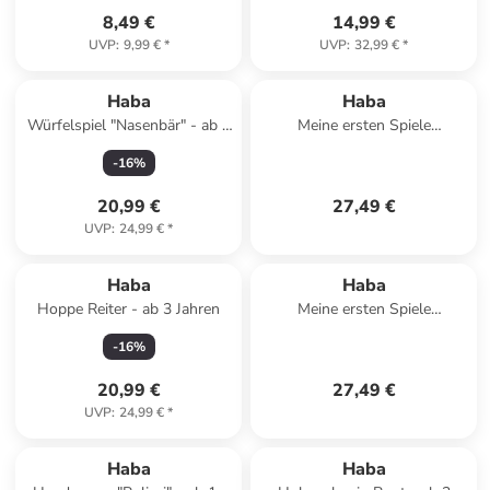
8,49 €
14,99 €
UVP
:
9,99 €
*
UVP
:
32,99 €
*
Haba
Haba
Würfelspiel "Nasenbär" - ab 4
Meine ersten Spiele
Jahren
"Einkaufen" - ab 2 Jahren
-
16
%
20,99 €
27,49 €
UVP
:
24,99 €
*
Haba
Haba
Hoppe Reiter - ab 3 Jahren
Meine ersten Spiele
"Faultier,komm" - ab 2 Jahren
-
16
%
20,99 €
27,49 €
UVP
:
24,99 €
*
family
exklusiv
Haba
Haba